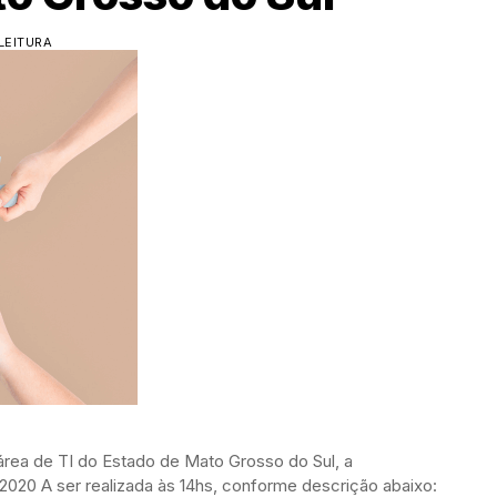
LEITURA
área de TI do Estado de Mato Grosso do Sul, a
/2020 A ser realizada às 14hs, conforme descrição abaixo: