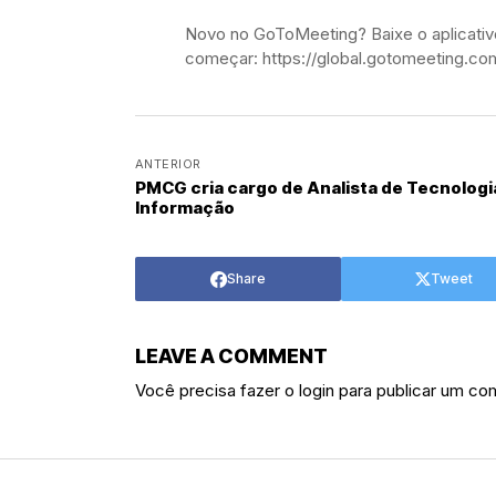
Novo no GoToMeeting? Baixe o aplicativo
começar: https://global.gotomeeting.co
ANTERIOR
PMCG cria cargo de Analista de Tecnologia da
Informação
Share
Tweet
LEAVE A COMMENT
Você precisa fazer o
login
para publicar um com