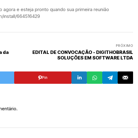
 agora e esteja pronto quando sua primeira reunião
m/install/664516429
PRÓXIMO
EDITAL DE CONVOCAÇÃO - DIGITHOBRASIL
SOLUÇÕES EM SOFTWARE LTDA
Pin
entário.