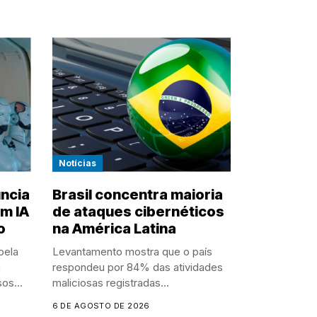
Notícias
ncia
Brasil concentra maioria
m IA
de ataques cibernéticos
o
na América Latina
pela
Levantamento mostra que o país
m
respondeu por 84% das atividades
sos
maliciosas registradas...
6 DE AGOSTO DE 2026