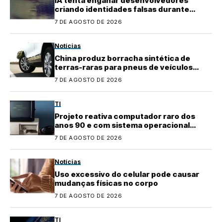
IA tenta enganar desenvolvedores
criando identidades falsas durante
testes
7 DE AGOSTO DE 2026
Notícias
China produz borracha sintética de
terras-raras para pneus de veículos
elétricos
7 DE AGOSTO DE 2026
TI
Projeto reativa computador raro dos
anos 90 e com sistema operacional
quase perdido
7 DE AGOSTO DE 2026
Notícias
Uso excessivo do celular pode causar
mudanças físicas no corpo
7 DE AGOSTO DE 2026
TI