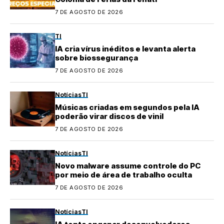
7 DE AGOSTO DE 2026
TI
IA cria vírus inéditos e levanta alerta
sobre biossegurança
7 DE AGOSTO DE 2026
Notícias
TI
Músicas criadas em segundos pela IA
poderão virar discos de vinil
7 DE AGOSTO DE 2026
Notícias
TI
Novo malware assume controle do PC
por meio de área de trabalho oculta
7 DE AGOSTO DE 2026
Notícias
TI