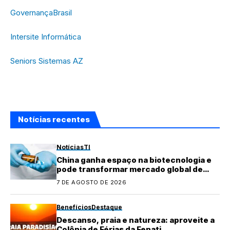
GovernançaBrasil
Intersite Informática
Seniors Sistemas AZ
Notícias recentes
Notícias
TI
China ganha espaço na biotecnologia e
pode transformar mercado global de
medicamentos
7 DE AGOSTO DE 2026
Benefícios
Destaque
Descanso, praia e natureza: aproveite a
Colônia de Férias da Fenati