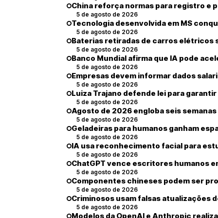
China reforça normas para registro e 
5 de agosto de 2026
Tecnologia desenvolvida em MS conquis
5 de agosto de 2026
Baterias retiradas de carros elétricos
5 de agosto de 2026
Banco Mundial afirma que IA pode ace
5 de agosto de 2026
Empresas devem informar dados salariai
5 de agosto de 2026
Luiza Trajano defende lei para garant
5 de agosto de 2026
Agosto de 2026 engloba seis semanas e
5 de agosto de 2026
Geladeiras para humanos ganham espa
5 de agosto de 2026
IA usa reconhecimento facial para est
5 de agosto de 2026
ChatGPT vence escritores humanos em 
5 de agosto de 2026
Componentes chineses podem ser proi
5 de agosto de 2026
Criminosos usam falsas atualizações d
5 de agosto de 2026
Modelos da OpenAI e Anthropic realiz