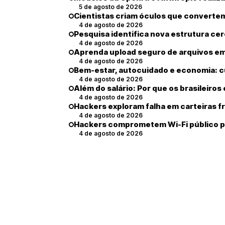
5 de agosto de 2026
Cientistas criam óculos que convertem
4 de agosto de 2026
Pesquisa identifica nova estrutura cer
4 de agosto de 2026
Aprenda upload seguro de arquivos em
4 de agosto de 2026
Bem-estar, autocuidado e economia: c
4 de agosto de 2026
Além do salário: Por que os brasileir
4 de agosto de 2026
Hackers exploram falha em carteiras fr
4 de agosto de 2026
Hackers comprometem Wi-Fi público p
4 de agosto de 2026