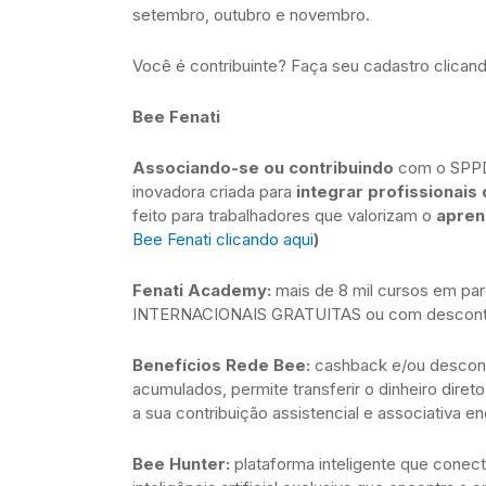
setembro, outubro e novembro.
Você é contribuinte? Faça seu cadastro clican
Bee Fenati
Associando-se ou contribuindo
com o SPPD-
inovadora criada para
integrar profissionais 
feito para trabalhadores que valorizam o
apren
Bee Fenati clicando aqui
)
Fenati Academy:
mais de 8 mil cursos em pa
INTERNACIONAIS GRATUITAS ou com desconto
Benefícios Rede Bee:
cashback e/ou descont
acumulados, permite transferir o dinheiro diret
a sua contribuição assistencial e associativ
Bee Hunter:
plataforma inteligente que conec