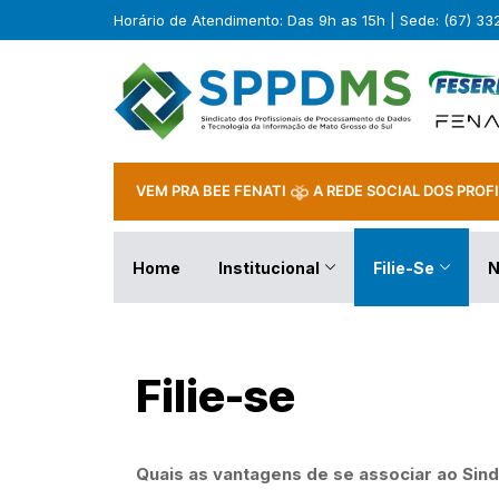
Horário de Atendimento: Das 9h as 15h | Sede: (67) 3
VEM PRA BEE FENATI
A REDE SOCIAL DOS PROFI
Home
Institucional
Filie-Se
N
Filie-se
Quais as vantagens de se associar ao Sind