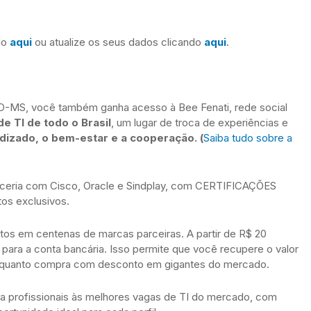
do
aqui
ou atualize os seus dados clicando
aqui
.
MS, você também ganha acesso à Bee Fenati, rede social
de TI de todo o Brasil
, um lugar de troca de experiências e
dizado, o bem-estar e a cooperação. (
Saiba tudo sobre a
rceria com Cisco, Oracle e Sindplay, com CERTIFICAÇÕES
s exclusivos.
os em centenas de marcas parceiras. A partir de R$ 20
o para a conta bancária. Isso permite que você recupere o valor
a enquanto compra com desconto em gigantes do mercado.
ta profissionais às melhores vagas de TI do mercado, com