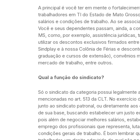
A principal é você ter em mente o fortalecimen
trabalhadores em TI do Estado de Mato Grosso
salários e condições de trabalho. Ao se associa
Você e seus dependentes passam, ainda, a con
MS, como, por exemplo, assistência jurídicas, t
utilizar os descontos exclusivos firmados en
Sindplay e à nossa Colônia de Férias e descont
graduação e cursos de extensão), convênios m
mercado de trabalho, entre outros.
Qual a função do sindicato?
Só o sindicato da categoria possui legalmente 
mencionadas no art. 513 da CLT. No exercício d
junto ao sindicato patronal, ou diretamente ao
de sua base, buscando estabelecer um justo equi
pois além de negociar melhores salários, esta
emprego dos profissionais que representa, luta
condições gerais de trabalho. É bom lembrar qu