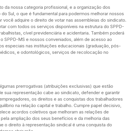
to da nossa categoria profissional, e a organização dos
 do Sul, o que é fundamental para podermos melhorar nossos
r você adquire o direito de votar nas assembleias do sindicato.
tar com todos os serviços disponíveis na estrutura do SPPD-
rabalhistas, cível previdenciária e acidentaria. Também poderá
tre o SPPD-MS e nossos conveniados, além de acesso ao
os especiais nas instituições educacionais (graduação, pós-
édicos, e odontológicos, serviços de recolocação no
algumas prerrogativas (atribuições exclusivas) que estão
e sua representação cabe ao sindicato, defender e garantir
s empregadores, os direitos e as conquistas dos trabalhadores
líbrio na relação capital e trabalho. Cumpre papel decisivo,
belece acordos coletivos que melhoram as relações de
 pela ampliação dos seus benefícios e da melhoria das
e o direito à representação sindical é uma conquista do