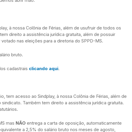
podemos abrir mão.
, à nossa Colônia de Férias, além de usufruir de todos os
m direito a assistência jurídica gratuita, além de possuir
er votado nas eleições para a diretoria do SPPD-MS.
ário bruto.
dos cadastrais
clicando aqui
.
, tem acesso ao Sindplay, à nossa Colônia de Férias, além de
sindicato. Também tem direito a assistência jurídica gratuita.
tutários.
-MS mas
NÃO
entrega a carta de oposição, automaticamente
 equivalente a 2,5% do salário bruto nos meses de agosto,