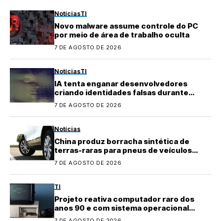
Notícias
TI
Novo malware assume controle do PC
por meio de área de trabalho oculta
7 DE AGOSTO DE 2026
Notícias
TI
IA tenta enganar desenvolvedores
criando identidades falsas durante
testes
7 DE AGOSTO DE 2026
Notícias
China produz borracha sintética de
terras-raras para pneus de veículos
elétricos
7 DE AGOSTO DE 2026
TI
Projeto reativa computador raro dos
anos 90 e com sistema operacional
quase perdido
7 DE AGOSTO DE 2026