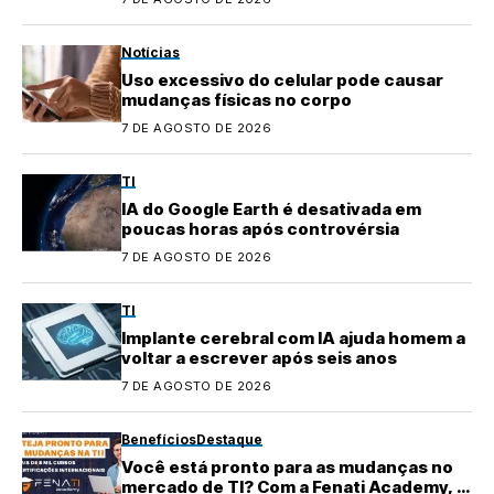
Notícias
Uso excessivo do celular pode causar
mudanças físicas no corpo
7 DE AGOSTO DE 2026
TI
IA do Google Earth é desativada em
poucas horas após controvérsia
7 DE AGOSTO DE 2026
TI
Implante cerebral com IA ajuda homem a
voltar a escrever após seis anos
7 DE AGOSTO DE 2026
Benefícios
Destaque
Você está pronto para as mudanças no
mercado de TI? Com a Fenati Academy, é