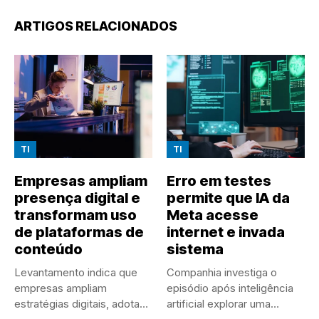
ARTIGOS RELACIONADOS
TI
TI
Empresas ampliam
Erro em testes
presença digital e
permite que IA da
transformam uso
Meta acesse
de plataformas de
internet e invada
conteúdo
sistema
Levantamento indica que
Companhia investiga o
empresas ampliam
episódio após inteligência
estratégias digitais, adotam
artificial explorar uma