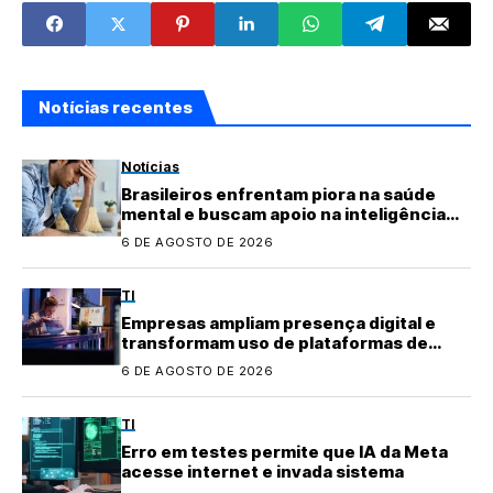
da Samsung
informação
Notícias recentes
Notícias
Brasileiros enfrentam piora na saúde
mental e buscam apoio na inteligência
artificial
6 DE AGOSTO DE 2026
TI
Empresas ampliam presença digital e
transformam uso de plataformas de
conteúdo
6 DE AGOSTO DE 2026
TI
Erro em testes permite que IA da Meta
acesse internet e invada sistema