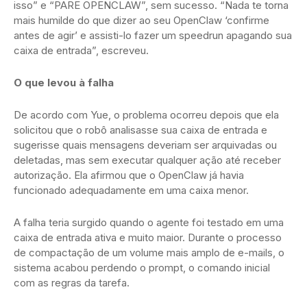
isso” e “PARE OPENCLAW”, sem sucesso. “Nada te torna
mais humilde do que dizer ao seu OpenClaw ‘confirme
antes de agir’ e assisti-lo fazer um speedrun apagando sua
caixa de entrada”, escreveu.
O que levou à falha
De acordo com Yue, o problema ocorreu depois que ela
solicitou que o robô analisasse sua caixa de entrada e
sugerisse quais mensagens deveriam ser arquivadas ou
deletadas, mas sem executar qualquer ação até receber
autorização. Ela afirmou que o OpenClaw já havia
funcionado adequadamente em uma caixa menor.
A falha teria surgido quando o agente foi testado em uma
caixa de entrada ativa e muito maior. Durante o processo
de compactação de um volume mais amplo de e-mails, o
sistema acabou perdendo o prompt, o comando inicial
com as regras da tarefa.