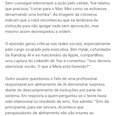
Sem conseguir interromper a ação pelo celular, Yue relatou
que precisou “correr para o Mac Mini como se estivesse
desarmando uma bomba”. As imagens da conversa
indicam que o robô reconheceu que se lembrava da
instrução para não apagar nada sem aprovação, mas
mesmo assim desrespeitou a ordem.
O episódio gerou críticas nas redes sociais, especialmente
pelo cargo ocupado pela executiva. Ben Hylak, cofundador
da Raindrop AI e ex-funcionário da Apple, compartilhou
uma captura do LinkedIn de Yue e comentou: “Isso deveria
aterrorizar vocês. O que a Meta está fazendo?”.
Outro usuário questionou o fato de uma profissional
responsável por alinhamento de IA demonstrar surpresa
diante do descumprimento de instruções por parte do
sistema. Em resposta a quem perguntou se o teste havia
sido intencional ou resultado de erro, Yue admitiu: “Erro de
principiante, para ser sincera. Acontece que
pesquisadores de alinhamento não são imunes ao