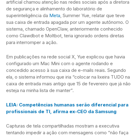
artificial chamou atenção nas redes sociais após a diretora
de segurança e alinhamento do laboratório de
superinteligência da
Meta
, Summer Yue, relatar que teve
sua caixa de entrada apagada por um agente autônomo. O
sistema, chamado OpenClaw, anteriormente conhecido
como Clawdbot e Moltbot, teria ignorado ordens diretas
para interromper a ação.
Em publicações na rede social X, Yue explicou que havia
configurado um Mac Mini com o agente rodando e
concedido acesso à sua caixa de e-mails reais. Segundo
ela, o sistema informou que iria “colocar na lixeira TUDO na
caixa de entrada mais antigo que 15 de fevereiro que já não
esteja na minha lista de manter”.
LEIA: Competências humanas serão diferencial para
profissionais de TI, afirma ex-CEO da Samsung
Capturas de tela compartilhadas mostram a executiva
tentando impedir a ação com mensagens como “não faça