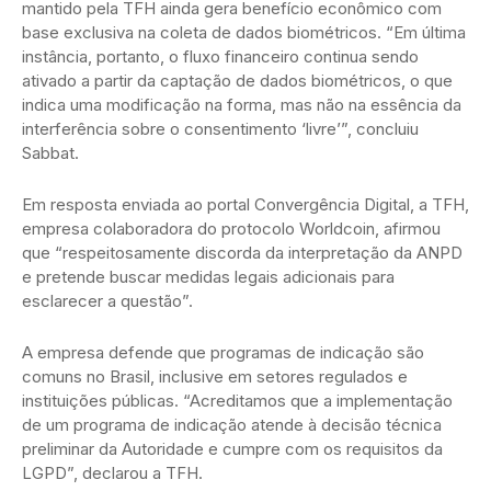
mantido pela TFH ainda gera benefício econômico com
base exclusiva na coleta de dados biométricos. “Em última
instância, portanto, o fluxo financeiro continua sendo
ativado a partir da captação de dados biométricos, o que
indica uma modificação na forma, mas não na essência da
interferência sobre o consentimento ‘livre’”, concluiu
Sabbat.
Em resposta enviada ao portal Convergência Digital, a TFH,
empresa colaboradora do protocolo Worldcoin, afirmou
que “respeitosamente discorda da interpretação da ANPD
e pretende buscar medidas legais adicionais para
esclarecer a questão”.
A empresa defende que programas de indicação são
comuns no Brasil, inclusive em setores regulados e
instituições públicas. “Acreditamos que a implementação
de um programa de indicação atende à decisão técnica
preliminar da Autoridade e cumpre com os requisitos da
LGPD”, declarou a TFH.