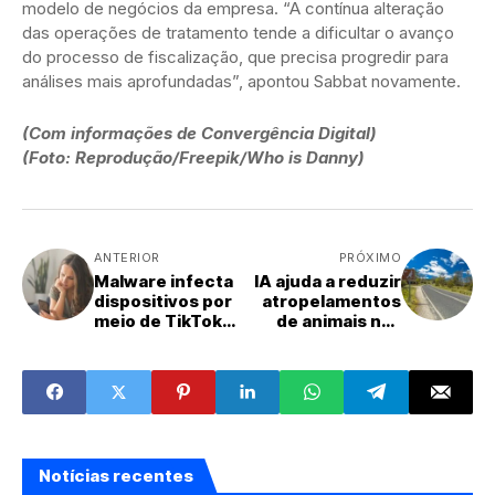
modelo de negócios da empresa. “A contínua alteração
das operações de tratamento tende a dificultar o avanço
do processo de fiscalização, que precisa progredir para
análises mais aprofundadas”, apontou Sabbat novamente.
(Com informações de Convergência Digital)
(Foto: Reprodução/Freepik/Who is Danny)
ANTERIOR
PRÓXIMO
Malware infecta
IA ajuda a reduzir
dispositivos por
atropelamentos
meio de TikTok
de animais nas
Shop falso
estradas na
Austrália
Notícias recentes