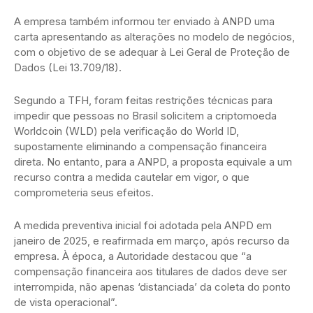
A empresa também informou ter enviado à ANPD uma
carta apresentando as alterações no modelo de negócios,
com o objetivo de se adequar à Lei Geral de Proteção de
Dados (Lei 13.709/18).
Segundo a TFH, foram feitas restrições técnicas para
impedir que pessoas no Brasil solicitem a criptomoeda
Worldcoin (WLD) pela verificação do World ID,
supostamente eliminando a compensação financeira
direta. No entanto, para a ANPD, a proposta equivale a um
recurso contra a medida cautelar em vigor, o que
comprometeria seus efeitos.
A medida preventiva inicial foi adotada pela ANPD em
janeiro de 2025, e reafirmada em março, após recurso da
empresa. À época, a Autoridade destacou que “a
compensação financeira aos titulares de dados deve ser
interrompida, não apenas ‘distanciada’ da coleta do ponto
de vista operacional”.