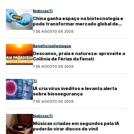
Notícias
TI
China ganha espaço na biotecnologia e
pode transformar mercado global de
medicamentos
7 DE AGOSTO DE 2026
Benefícios
Destaque
Descanso, praia e natureza: aproveite a
Colônia de Férias da Fenati
7 DE AGOSTO DE 2026
TI
IA cria vírus inéditos e levanta alerta
sobre biossegurança
7 DE AGOSTO DE 2026
Notícias
TI
Músicas criadas em segundos pela IA
poderão virar discos de vinil