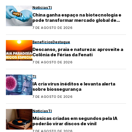
Notícias
TI
China ganha espaço na biotecnologia e
pode transformar mercado global de
medicamentos
7 DE AGOSTO DE 2026
Benefícios
Destaque
Descanso, praia e natureza: aproveite a
Colônia de Férias da Fenati
7 DE AGOSTO DE 2026
TI
IA cria vírus inéditos e levanta alerta
sobre biossegurança
7 DE AGOSTO DE 2026
Notícias
TI
Músicas criadas em segundos pela IA
poderão virar discos de vinil
7 DE AGOSTO DE 2026