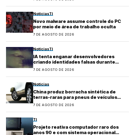
Notícias
TI
Novo malware assume controle do PC
por meio de área de trabalho oculta
7 DE AGOSTO DE 2026
Notícias
TI
IA tenta enganar desenvolvedores
criando identidades falsas durante
testes
7 DE AGOSTO DE 2026
Notícias
China produz borracha sintética de
terras-raras para pneus de veículos
elétricos
7 DE AGOSTO DE 2026
TI
Projeto reativa computador raro dos
anos 90 e com sistema operacional