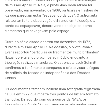
da missão Apollo 12. Nela, o piloto Alan Bean afirma ter
observado, em novembro de 1969, partículas e flashes de
luz que pareciam estar “escapando da Lua”. O astronauta
relatou ter feito a observação utilizando um telescópio a
bordo da espaçonave, descrevendo os objetos como
elementos que navegavam pelo espaço.
Outro episódio citado ocorreu em dezembro de 1972,
durante a missão Apollo 17. Na ocasião, o piloto Ronald
Evans reportou “partículas ou fragmentos muito brilhantes”
flutuando e girando próximos ao módulo enquanto a
tripulação realizava manobras. O astronauta Jack Schmitt
confirmou o fenômeno e comparou o efeito visual a fogos
de artifício do feriado de independência dos Estados
Unidos.
Os documentos também incluem uma fotografia registrada
na Lua em 1972 que mostra três pontos de luz em formato
triangular. De acordo com os arquivos da NASA, os
tripulantes da Apollo 17 descreveram os elementos como