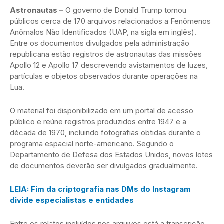
Astronautas –
O governo de Donald Trump tornou
públicos cerca de 170 arquivos relacionados a Fenômenos
Anômalos Não Identificados (UAP, na sigla em inglês).
Entre os documentos divulgados pela administração
republicana estão registros de astronautas das missões
Apollo 12 e Apollo 17 descrevendo avistamentos de luzes,
partículas e objetos observados durante operações na
Lua.
O material foi disponibilizado em um portal de acesso
público e reúne registros produzidos entre 1947 e a
década de 1970, incluindo fotografias obtidas durante o
programa espacial norte-americano. Segundo o
Departamento de Defesa dos Estados Unidos, novos lotes
de documentos deverão ser divulgados gradualmente.
LEIA: Fim da criptografia nas DMs do Instagram
divide especialistas e entidades
Entre os relatos incluídos nos arquivos está a transcrição