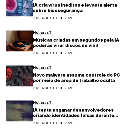
IA cria vírus inéditos e levanta alerta
sobre biossegurança
7 DE AGOSTO DE 2026
Notícias
TI
Músicas criadas em segundos pela IA
poderão virar discos de vinil
7 DE AGOSTO DE 2026
Notícias
TI
Novo malware assume controle do PC
por meio de área de trabalho oculta
7 DE AGOSTO DE 2026
Notícias
TI
IA tenta enganar desenvolvedores
criando identidades falsas durante
testes
7 DE AGOSTO DE 2026