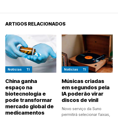
ARTIGOS RELACIONADOS
Notícias
TI
Notícias
TI
China ganha
Músicas criadas
espaço na
em segundos pela
biotecnologia e
IA poderão virar
pode transformar
discos de vinil
mercado global de
Novo serviço da Suno
medicamentos
permitirá selecionar faixas,