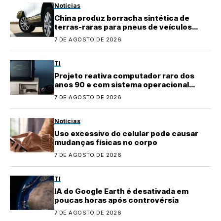
Notícias
China produz borracha sintética de
terras-raras para pneus de veículos
elétricos
7 DE AGOSTO DE 2026
TI
Projeto reativa computador raro dos
anos 90 e com sistema operacional
quase perdido
7 DE AGOSTO DE 2026
Notícias
Uso excessivo do celular pode causar
mudanças físicas no corpo
7 DE AGOSTO DE 2026
TI
IA do Google Earth é desativada em
poucas horas após controvérsia
7 DE AGOSTO DE 2026