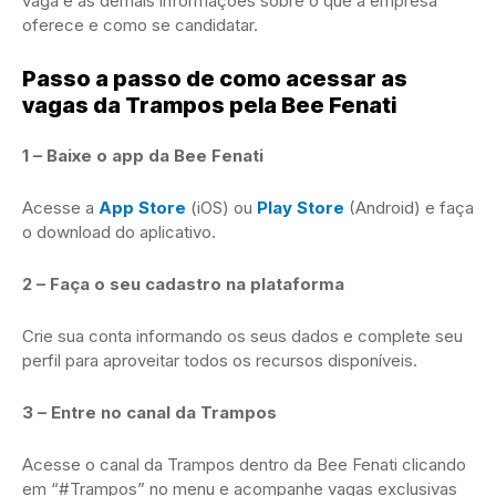
vaga e as demais informações sobre o que a empresa
oferece e como se candidatar.
Passo a passo de como acessar as
vagas da Trampos pela Bee Fenati
1 – Baixe o app da Bee Fenati
Acesse a
App Store
(iOS) ou
Play Store
(Android) e faça
o download do aplicativo.
2 – Faça o seu cadastro na plataforma
Crie sua conta informando os seus dados e complete seu
perfil para aproveitar todos os recursos disponíveis.
3 – Entre no canal da Trampos
Acesse o canal da Trampos dentro da Bee Fenati clicando
em “#Trampos” no menu e acompanhe vagas exclusivas