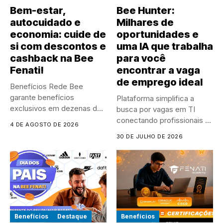
Bem-estar,
Bee Hunter:
autocuidado e
Milhares de
economia: cuide de
oportunidades e
si com descontos e
uma IA que trabalha
cashback na Bee
para você
Fenati!
encontrar a vaga
de emprego ideal
Benefícios Rede Bee
garante benefícios
Plataforma simplifica a
exclusivos em dezenas de
busca por vagas em TI
marcas parceiras para...
conectando profissionais a
4 DE AGOSTO DE 2026
diversos...
30 DE JULHO DE 2026
Benefícios
Destaque
Benefícios