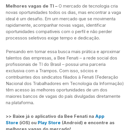
Melhores vagas de TI –
O mercado de tecnologia cria
novas oportunidades todos os dias, mas encontrar a vaga
ideal é um desafio. Em um mercado que se movimenta
rapidamente, acompanhar novas vagas, identificar
oportunidades compatíveis com o perfil e não perder
processos seletivos exige tempo e dedicação.
Pensando em tornar essa busca mais prática e aproximar
talentos das empresas, a Bee Fenati – a rede social dos
profissionais de TI do Brasil – possui uma parceria
exclusiva com a Trampos. Com isso, sócios e
contribuintes dos sindicatos filiados à Fenati (Federação
Nacional dos Trabalhadores em Tecnologia da Informação)
têm acesso às melhores oportunidades de um dos
maiores bancos de vagas do país divulgadas diretamente
na plataforma.
>> Baixe já o aplicativo da Bee Fenati na
App
Store
(iOS) ou
Play Store
(Android) e encontre as
melhores vagas do mercado!