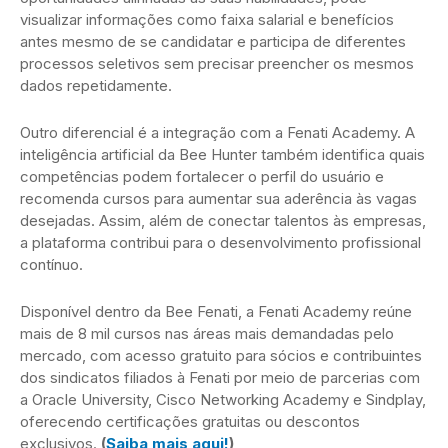
visualizar informações como faixa salarial e benefícios
antes mesmo de se candidatar e participa de diferentes
processos seletivos sem precisar preencher os mesmos
dados repetidamente.
Outro diferencial é a integração com a Fenati Academy. A
inteligência artificial da Bee Hunter também identifica quais
competências podem fortalecer o perfil do usuário e
recomenda cursos para aumentar sua aderência às vagas
desejadas. Assim, além de conectar talentos às empresas,
a plataforma contribui para o desenvolvimento profissional
contínuo.
Disponível dentro da Bee Fenati, a Fenati Academy reúne
mais de 8 mil cursos nas áreas mais demandadas pelo
mercado, com acesso gratuito para sócios e contribuintes
dos sindicatos filiados à Fenati por meio de parcerias com
a Oracle University, Cisco Networking Academy e Sindplay,
oferecendo certificações gratuitas ou descontos
exclusivos.
(
Saiba mais aqui!
)