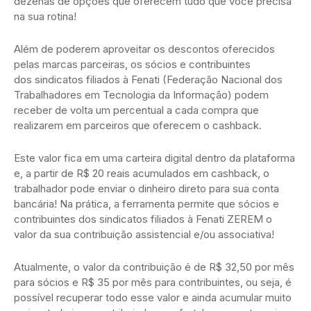
dezenas de opções que oferecem tudo que você precisa
na sua rotina!
Além de poderem aproveitar os descontos oferecidos
pelas marcas parceiras, os sócios e contribuintes
dos sindicatos filiados à Fenati (Federação Nacional dos
Trabalhadores em Tecnologia da Informação) podem
receber de volta um percentual a cada compra que
realizarem em parceiros que oferecem o cashback.
Este valor fica em uma carteira digital dentro da plataforma
e, a partir de R$ 20 reais acumulados em cashback, o
trabalhador pode enviar o dinheiro direto para sua conta
bancária! Na prática, a ferramenta permite que sócios e
contribuintes dos sindicatos filiados à Fenati ZEREM o
valor da sua contribuição assistencial e/ou associativa!
Atualmente, o valor da contribuição é de R$ 32,50 por mês
para sócios e R$ 35 por mês para contribuintes, ou seja, é
possível recuperar todo esse valor e ainda acumular muito