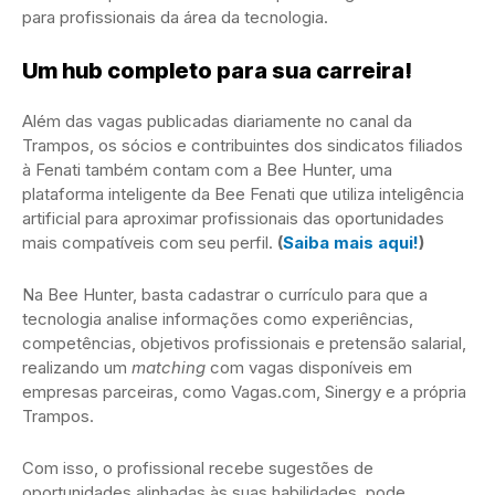
para profissionais da área da tecnologia.
Um hub completo para sua carreira!
Além das vagas publicadas diariamente no canal da
Trampos, os sócios e contribuintes dos sindicatos filiados
à Fenati também contam com a Bee Hunter, uma
plataforma inteligente da Bee Fenati que utiliza inteligência
artificial para aproximar profissionais das oportunidades
mais compatíveis com seu perfil.
(
Saiba mais aqui!
)
Na Bee Hunter, basta cadastrar o currículo para que a
tecnologia analise informações como experiências,
competências, objetivos profissionais e pretensão salarial,
realizando um
matching
com vagas disponíveis em
empresas parceiras, como Vagas.com, Sinergy e a própria
Trampos.
Com isso, o profissional recebe sugestões de
oportunidades alinhadas às suas habilidades, pode