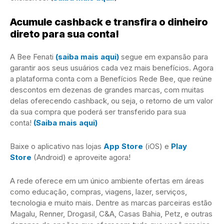
Acumule cashback e transfira o dinheiro
direto para sua conta!
A Bee Fenati
(saiba mais aqui)
segue em expansão para
garantir aos seus usuários cada vez mais benefícios. Agora
a plataforma conta com a Benefícios Rede Bee, que reúne
descontos em dezenas de grandes marcas, com muitas
delas oferecendo cashback, ou seja, o retorno de um valor
da sua compra que poderá ser transferido para sua
conta!
(Saiba mais aqui)
Baixe o aplicativo nas lojas
App Store
(iOS) e
Play
Store
(Android) e aproveite agora!
A rede oferece em um único ambiente ofertas em áreas
como educação, compras, viagens, lazer, serviços,
tecnologia e muito mais. Dentre as marcas parceiras estão
Magalu, Renner, Drogasil, C&A, Casas Bahia, Petz, e outras