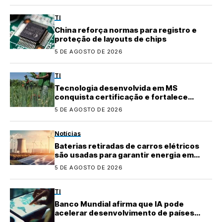
TI
China reforça normas para registro e
proteção de layouts de chips
5 DE AGOSTO DE 2026
TI
Tecnologia desenvolvida em MS
conquista certificação e fortalece
agricultura familiar
5 DE AGOSTO DE 2026
Notícias
Baterias retiradas de carros elétricos
são usadas para garantir energia em
áreas rurais
5 DE AGOSTO DE 2026
TI
Banco Mundial afirma que IA pode
acelerar desenvolvimento de países
emergentes