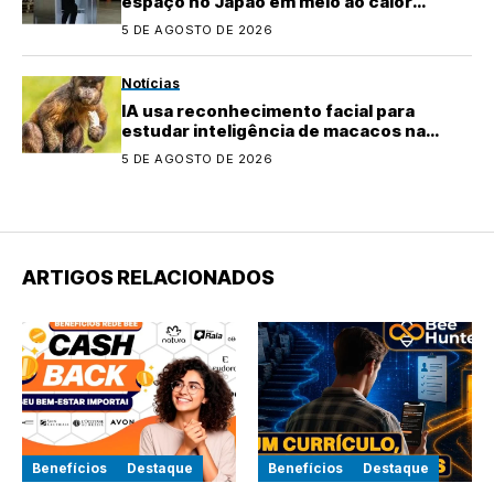
espaço no Japão em meio ao calor
extremo
5 DE AGOSTO DE 2026
Notícias
IA usa reconhecimento facial para
estudar inteligência de macacos na
natureza
5 DE AGOSTO DE 2026
ARTIGOS RELACIONADOS
Benefícios
Destaque
Benefícios
Destaque