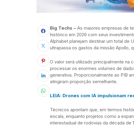
Big Techs –
As maiores empresas de te
histórico em 2026 com seus investimentos
Alphabet planejam destinar um total de U
ultrapassa os gastos da missão Apollo, 
O valor será utilizado principalmente n
processar os enormes volumes de dados
generativa. Proporcionalmente ao PIB am
atingiram proporção semelhante.
LEIA: Drones com IA impulsionam re
Técnicos apontam que, em termos histór
escala, enquanto projetos como a expans
interestadual de rodovias da década de 1