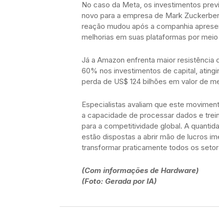
No caso da Meta, os investimentos prev
novo para a empresa de Mark Zuckerberg
reação mudou após a companhia apresenta
melhorias em suas plataformas por meio de
Já a Amazon enfrenta maior resistênci
60% nos investimentos de capital, atingi
perda de US$ 124 bilhões em valor de m
Especialistas avaliam que este moviment
a capacidade de processar dados e tre
para a competitividade global. A quanti
estão dispostas a abrir mão de lucros i
transformar praticamente todos os seto
(Com informações de Hardware)
(Foto: Gerada por IA)