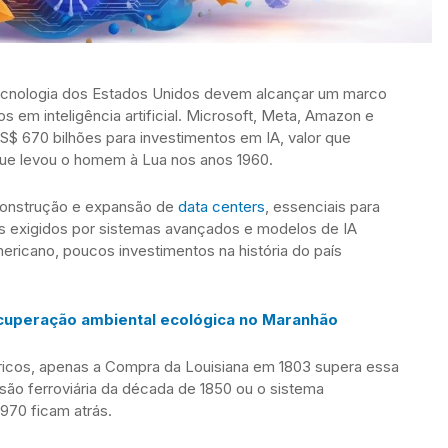
cnologia dos Estados Unidos devem alcançar um marco
 em inteligência artificial. Microsoft, Meta, Amazon e
S$ 670 bilhões para investimentos em IA, valor que
que levou o homem à Lua nos anos 1960.
a construção e expansão de
data centers
, essenciais para
 exigidos por sistemas avançados e modelos de IA
ericano, poucos investimentos na história do país
cuperação ambiental ecológica no Maranhão
icos, apenas a Compra da Louisiana em 1803 supera essa
ão ferroviária da década de 1850 ou o sistema
970 ficam atrás.