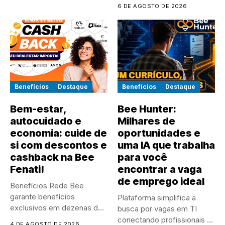
6 DE AGOSTO DE 2026
Benefícios
Destaque
Benefícios
Destaque
Bem-estar,
Bee Hunter:
autocuidado e
Milhares de
economia: cuide de
oportunidades e
si com descontos e
uma IA que trabalha
cashback na Bee
para você
Fenati!
encontrar a vaga
de emprego ideal
Benefícios Rede Bee
garante benefícios
Plataforma simplifica a
exclusivos em dezenas de
busca por vagas em TI
marcas parceiras para...
conectando profissionais a
4 DE AGOSTO DE 2026