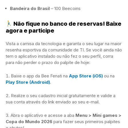
Bandeira do Brasil
– 100 Beecoins
Não fique no banco de reservas! Baixe
agora e participe
Vista a camisa da tecnologia e garanta o seu lugar na maior
resenha esportiva da comunidade de TI. Se você ainda não
tem o aplicativo instalado ou não fez o seu perfil, corra
para não perder o prazo do palpite de hoje:
Baixe o app da Bee Fenati na
App Store (iOS)
ou na
Play Store (Android)
.
Realize o seu cadastro inicial gratuitamente e valide a
sua conta através do link enviado ao seu e-mail.
Abra o aplicativo e acesse a aba
Menu > Mini games >
Copa do Mundo 2026
para fazer seus primeiros palpites
e chutes!