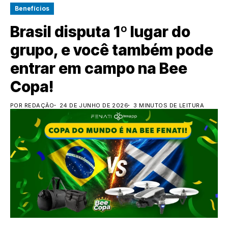
Benefícios
Brasil disputa 1º lugar do
grupo, e você também pode
entrar em campo na Bee
Copa!
POR REDAÇÃO
24 DE JUNHO DE 2026
3 MINUTOS DE LEITURA