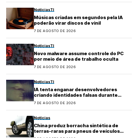
Notícias
TI
Músicas criadas em segundos pela IA
poderão virar discos de vinil
7 DE AGOSTO DE 2026
Notícias
TI
Novo malware assume controle do PC
por meio de área de trabalho oculta
7 DE AGOSTO DE 2026
Notícias
TI
IA tenta enganar desenvolvedores
criando identidades falsas durante
testes
7 DE AGOSTO DE 2026
Notícias
China produz borracha sintética de
terras-raras para pneus de veículos
elétricos