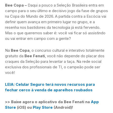
Bee Copa –
Daqui a pouco a Seleção Brasileira entra em
campo para o seu último e decisivo jogo da fase de grupos
na Copa do Mundo de 2026. A partida contra a Escócia vai
definir quem avança em primeiro lugar no grupo, e a
resenha nos bastidores da tecnologia já está fervendo.
Mas o que queremos saber é: você vai ficar só assistindo
ou vai entrar em campo com a gente?
Na
Bee Copa
, o concurso cultural e interativo totalmente
gratuito da
Bee Fenati
, você não depende do placar dos
craques da Seleção para levantar a taça. Na rede social
exclusiva dos profissionais de TI, o campeão pode ser
você!
LEIA: Celular Seguro terá novos recursos para
fechar cerco à venda de aparelhos roubados
>> Baixe agora o aplicativo da Bee Fenati na
App
Store
(iOS) ou
Play Store
(Android)!