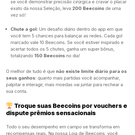
se você demonstrar precisão cirúrgica e cravar o placar
exato da nossa Seleção, leva
200 Beecoins
de uma
vez só!
Chute a gol:
Um desafio diário dentro do app em que
você tem 5 chances para balançar as redes. Cada gol
marcado vale 10 Beecoins. Se você estiver inspirado e
acertar todos os 5 chutes, ganha um super bônus,
totalizando
150 Beecoins
no dia!
O melhor de tudo é que
não existe limite diário para os
seus ganhos
: quanto mais partidas você acompanhar,
palpitar e interagir, mais moedas vai juntar para rechear a
sua conta.
Troque suas Beecoins por vouchers e
dispute prêmios sensacionais
Todo o seu desempenho em campo se transforma em
recompensas reais. Na nossa Loja de Beecoins, você