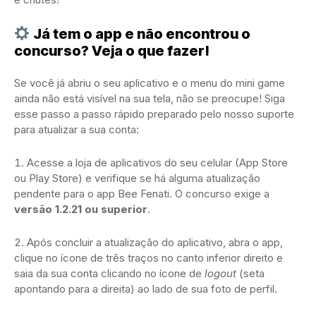
Já tem o app e não encontrou o
concurso? Veja o que fazer!
Se você já abriu o seu aplicativo e o menu do mini game
ainda não está visível na sua tela, não se preocupe! Siga
esse passo a passo rápido preparado pelo nosso suporte
para atualizar a sua conta:
Acesse a loja de aplicativos do seu celular (App Store
ou Play Store) e verifique se há alguma atualização
pendente para o app Bee Fenati. O concurso exige a
versão 1.2.21 ou superior
.
Após concluir a atualização do aplicativo, abra o app,
clique no ícone de três traços no canto inferior direito e
saia da sua conta clicando no ícone de
logout
(seta
apontando para a direita) ao lado de sua foto de perfil.