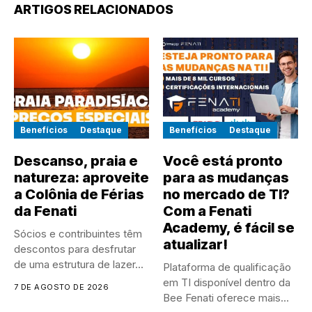
ARTIGOS RELACIONADOS
Benefícios
Destaque
Benefícios
Destaque
Descanso, praia e
Você está pronto
natureza: aproveite
para as mudanças
a Colônia de Férias
no mercado de TI?
da Fenati
Com a Fenati
Academy, é fácil se
Sócios e contribuintes têm
atualizar!
descontos para desfrutar
de uma estrutura de lazer...
Plataforma de qualificação
em TI disponível dentro da
7 DE AGOSTO DE 2026
Bee Fenati oferece mais...