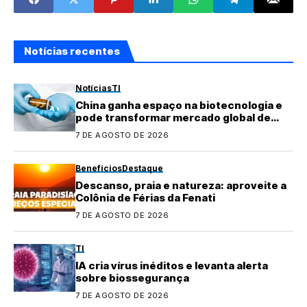
roubados
Notícias recentes
Notícias
TI
China ganha espaço na biotecnologia e
pode transformar mercado global de
medicamentos
7 DE AGOSTO DE 2026
Benefícios
Destaque
Descanso, praia e natureza: aproveite a
Colônia de Férias da Fenati
7 DE AGOSTO DE 2026
TI
IA cria vírus inéditos e levanta alerta
sobre biossegurança
7 DE AGOSTO DE 2026