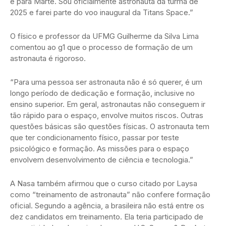
e para Marte. Sou oficialmente astronauta da turma de
2025 e farei parte do voo inaugural da Titans Space.”
O físico e professor da UFMG Guilherme da Silva Lima
comentou ao g1 que o processo de formação de um
astronauta é rigoroso.
“Para uma pessoa ser astronauta não é só querer, é um
longo período de dedicação e formação, inclusive no
ensino superior. Em geral, astronautas não conseguem ir
tão rápido para o espaço, envolve muitos riscos. Outras
questões básicas são questões físicas. O astronauta tem
que ter condicionamento físico, passar por teste
psicológico e formação. As missões para o espaço
envolvem desenvolvimento de ciência e tecnologia.”
A Nasa também afirmou que o curso citado por Laysa
como “treinamento de astronauta” não confere formação
oficial. Segundo a agência, a brasileira não está entre os
dez candidatos em treinamento. Ela teria participado de