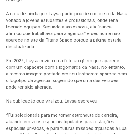
A nota diz ainda que Laysa participou de um curso da Nasa
voltado a jovens estudantes e profissionais, onde teria
liderado equipes. Segundo a assessoria, ela “nunca
afirmou que trabalhava para a agência” e seu nome não
aparece no site da Titans Space porque a página estaria
desatualizada.
Em 2022, Laysa enviou uma foto ao g1 em que aparece
com um capacete com a logomarca da Nasa. No entanto,
a mesma imagem postada em seu Instagram aparece sem
o logotipo da agência, sugerindo que uma das versões
pode ter sido alterada.
Na publicação que viralizou, Laysa escreveu:
“Fui selecionada para me tornar astronauta de carreira,
atuando em voos espaciais tripulados para estações
espaciais privadas, e para futuras missões tripuladas à Lua