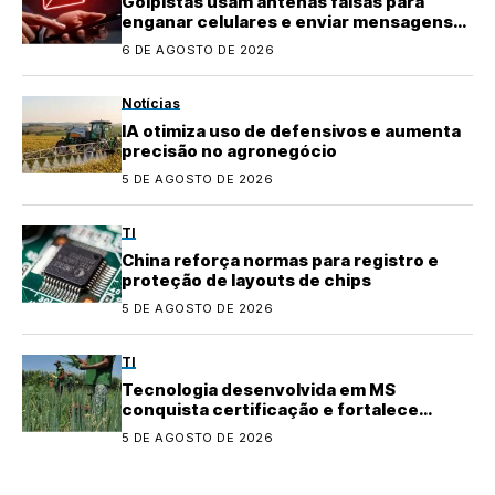
Golpistas usam antenas falsas para
enganar celulares e enviar mensagens
fraudulentas
6 DE AGOSTO DE 2026
Notícias
IA otimiza uso de defensivos e aumenta
precisão no agronegócio
5 DE AGOSTO DE 2026
TI
China reforça normas para registro e
proteção de layouts de chips
5 DE AGOSTO DE 2026
TI
Tecnologia desenvolvida em MS
conquista certificação e fortalece
agricultura familiar
5 DE AGOSTO DE 2026