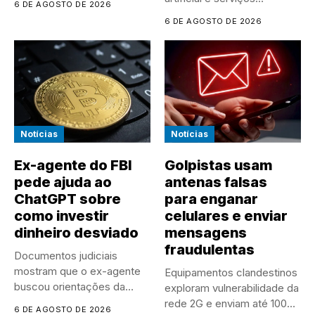
6 DE AGOSTO DE 2026
especializados estão
6 DE AGOSTO DE 2026
tornando os...
Notícias
Notícias
Ex-agente do FBI
Golpistas usam
pede ajuda ao
antenas falsas
ChatGPT sobre
para enganar
como investir
celulares e enviar
dinheiro desviado
mensagens
fraudulentas
Documentos judiciais
mostram que o ex-agente
Equipamentos clandestinos
buscou orientações da
exploram vulnerabilidade da
inteligência artificial sobre...
rede 2G e enviam até 100
6 DE AGOSTO DE 2026