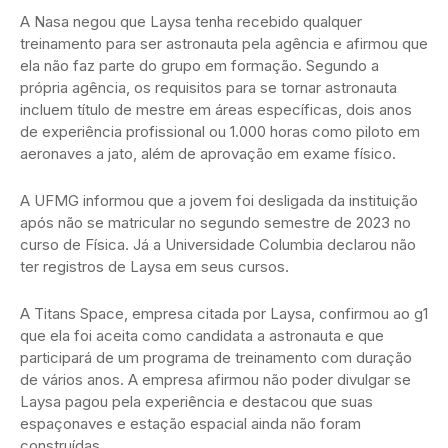
A Nasa negou que Laysa tenha recebido qualquer
treinamento para ser astronauta pela agência e afirmou que
ela não faz parte do grupo em formação. Segundo a
própria agência, os requisitos para se tornar astronauta
incluem título de mestre em áreas específicas, dois anos
de experiência profissional ou 1.000 horas como piloto em
aeronaves a jato, além de aprovação em exame físico.
A UFMG informou que a jovem foi desligada da instituição
após não se matricular no segundo semestre de 2023 no
curso de Física. Já a Universidade Columbia declarou não
ter registros de Laysa em seus cursos.
A Titans Space, empresa citada por Laysa, confirmou ao g1
que ela foi aceita como candidata a astronauta e que
participará de um programa de treinamento com duração
de vários anos. A empresa afirmou não poder divulgar se
Laysa pagou pela experiência e destacou que suas
espaçonaves e estação espacial ainda não foram
construídas.