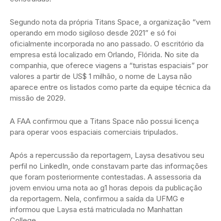
Segundo nota da própria Titans Space, a organização “vem
operando em modo sigiloso desde 2021” e só foi
oficialmente incorporada no ano passado. O escritório da
empresa está localizado em Orlando, Flórida. No site da
companhia, que oferece viagens a “turistas espaciais” por
valores a partir de US$ 1 milhão, o nome de Laysa não
aparece entre os listados como parte da equipe técnica da
missão de 2029.
A FAA confirmou que a Titans Space não possui licença
para operar voos espaciais comerciais tripulados.
Após a repercussão da reportagem, Laysa desativou seu
perfil no LinkedIn, onde constavam parte das informações
que foram posteriormente contestadas. A assessoria da
jovem enviou uma nota ao g1 horas depois da publicação
da reportagem. Nela, confirmou a saída da UFMG e
informou que Laysa está matriculada no Manhattan
College.