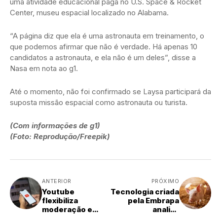
uma atividade educacional paga no U.S. Space & Rocket
Center, museu espacial localizado no Alabama.
“A página diz que ela é uma astronauta em treinamento, o
que podemos afirmar que não é verdade. Há apenas 10
candidatos a astronauta, e ela não é um deles”, disse a
Nasa em nota ao g1.
Até o momento, não foi confirmado se Laysa participará da
suposta missão espacial como astronauta ou turista.
(Com informações de g1)
(Foto: Reprodução/Freepik)
ANTERIOR
PRÓXIMO
Youtube
Tecnologia criada
flexibiliza
pela Embrapa
moderação e
analisa
mantém no ar
biossegurança na