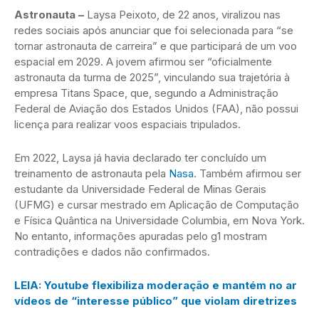
Astronauta –
Laysa Peixoto, de 22 anos, viralizou nas
redes sociais após anunciar que foi selecionada para “se
tornar astronauta de carreira” e que participará de um voo
espacial em 2029. A jovem afirmou ser “oficialmente
astronauta da turma de 2025”, vinculando sua trajetória à
empresa Titans Space, que, segundo a Administração
Federal de Aviação dos Estados Unidos (FAA), não possui
licença para realizar voos espaciais tripulados.
Em 2022, Laysa já havia declarado ter concluído um
treinamento de astronauta pela
Nasa
. Também afirmou ser
estudante da Universidade Federal de Minas Gerais
(UFMG) e cursar mestrado em Aplicação de Computação
e Física Quântica na Universidade Columbia, em Nova York.
No entanto, informações apuradas pelo g1 mostram
contradições e dados não confirmados.
LEIA: Youtube flexibiliza moderação e mantém no ar
vídeos de “interesse público” que violam diretrizes