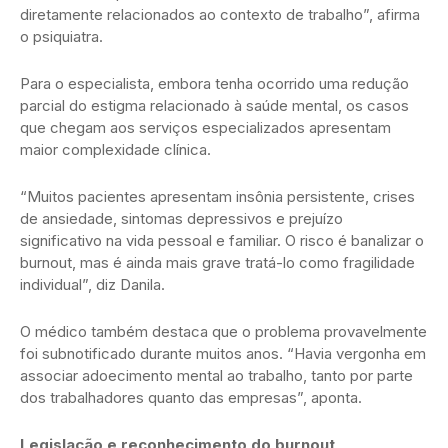
diretamente relacionados ao contexto de trabalho”, afirma
o psiquiatra.
Para o especialista, embora tenha ocorrido uma redução
parcial do estigma relacionado à saúde mental, os casos
que chegam aos serviços especializados apresentam
maior complexidade clínica.
“Muitos pacientes apresentam insônia persistente, crises
de ansiedade, sintomas depressivos e prejuízo
significativo na vida pessoal e familiar. O risco é banalizar o
burnout, mas é ainda mais grave tratá-lo como fragilidade
individual”, diz Danila.
O médico também destaca que o problema provavelmente
foi subnotificado durante muitos anos. “Havia vergonha em
associar adoecimento mental ao trabalho, tanto por parte
dos trabalhadores quanto das empresas”, aponta.
Legislação e reconhecimento do burnout