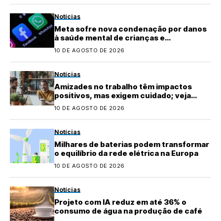
Notícias
Meta sofre nova condenação por danos
à saúde mental de crianças e
adolescentes
10 DE AGOSTO DE 2026
Notícias
Amizades no trabalho têm impactos
positivos, mas exigem cuidado; veja
dicas
10 DE AGOSTO DE 2026
Notícias
Milhares de baterias podem transformar
o equilíbrio da rede elétrica na Europa
10 DE AGOSTO DE 2026
Notícias
Projeto com IA reduz em até 36% o
consumo de água na produção de café