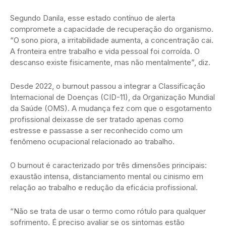
Segundo Danila, esse estado contínuo de alerta
compromete a capacidade de recuperação do organismo.
“O sono piora, a irritabilidade aumenta, a concentração cai.
A fronteira entre trabalho e vida pessoal foi corroída. O
descanso existe fisicamente, mas não mentalmente”, diz.
Desde 2022, o burnout passou a integrar a Classificação
Internacional de Doenças (CID-11), da Organização Mundial
da Saúde (OMS). A mudança fez com que o esgotamento
profissional deixasse de ser tratado apenas como
estresse e passasse a ser reconhecido como um
fenômeno ocupacional relacionado ao trabalho.
O burnout é caracterizado por três dimensões principais:
exaustão intensa, distanciamento mental ou cinismo em
relação ao trabalho e redução da eficácia profissional.
“Não se trata de usar o termo como rótulo para qualquer
sofrimento. É preciso avaliar se os sintomas estão