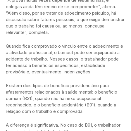
“A prova muitas vezes depende de testemunhas, e
colegas ainda têm receio de se comprometer”, afirma.
“Além disso, por se tratar de adoecimento psíquico, há
discussão sobre fatores pessoais, o que exige demonstrar
que o trabalho foi causa ou, ao menos, concausa
relevante”, completa.
Quando fica comprovado o vínculo entre o adoecimento e
a atividade profissional, o burnout pode ser equiparado a
acidente de trabalho. Nesses casos, o trabalhador pode
ter acesso a benefícios específicos, estabilidade
provisória e, eventualmente, indenizações.
Existem dois tipos de benefício previdenciário para
afastamentos relacionados à saúde mental: o benefício
comum (B31), quando não há nexo ocupacional
reconhecido, e o benefício acidentário (B91), quando a
relação com o trabalho é comprovada.
A diferença é significativa. No caso do B91, o trabalhador