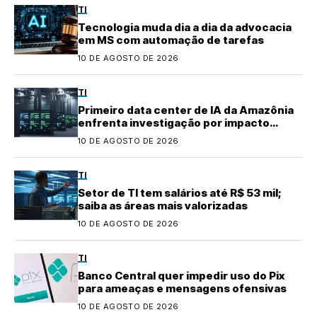
TI
Tecnologia muda dia a dia da advocacia
em MS com automação de tarefas
10 DE AGOSTO DE 2026
TI
Primeiro data center de IA da Amazônia
enfrenta investigação por impacto
ambiental
10 DE AGOSTO DE 2026
TI
Setor de TI tem salários até R$ 53 mil;
saiba as áreas mais valorizadas
10 DE AGOSTO DE 2026
TI
Banco Central quer impedir uso do Pix
para ameaças e mensagens ofensivas
10 DE AGOSTO DE 2026