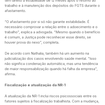
tem direito à estabilidade de 12 meses após o retorno ao
trabalho e à manutenção dos depósitos do FGTS durante o
afastamento.
“O afastamento por si só não garante estabilidade. É
necessário comprovar a relação entre o adoecimento e o
trabalho”, explica a advogada. “Mesmo quando o benefício
é comum, a Justiça pode reconhecer esse direito, se
houver prova do nexo”, completa.
De acordo com Nathalia, também há um aumento na
judicialização dos casos envolvendo saúde mental. “Isso
não significa condenação automática, mas uma tendência
de maior responsabilização quando há falha da empresa”,
afirma.
Fiscalização e atualização da NR-1
A atualização da NR-1 inclui riscos psicossociais entre os
fatores sujeitos à fiscalização trabalhista. Com a mudança,