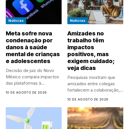
Notícias
Notícias
Meta sofre nova
Amizades no
condenação por
trabalho têm
danos à saúde
impactos
mental de crianças
positivos, mas
e adolescentes
exigem cuidado;
veja dicas
Decisão de juiz do Novo
México compara impactos
Pesquisas mostram que
das plataformas à
amizades entre colegas
poluição...
fortalecem a colaboração,
10 DE AGOSTO DE 2026
reduzem o estresse...
10 DE AGOSTO DE 2026