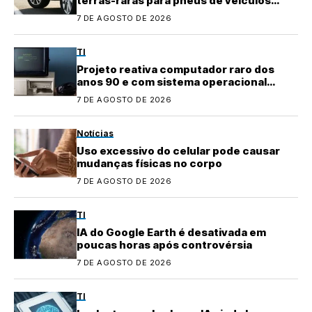
terras-raras para pneus de veículos
elétricos
7 DE AGOSTO DE 2026
TI
Projeto reativa computador raro dos
anos 90 e com sistema operacional
quase perdido
7 DE AGOSTO DE 2026
Notícias
Uso excessivo do celular pode causar
mudanças físicas no corpo
7 DE AGOSTO DE 2026
TI
IA do Google Earth é desativada em
poucas horas após controvérsia
7 DE AGOSTO DE 2026
TI