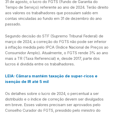
31 de agosto, o lucro do FGTS (Fundo de Garantia do
Tempo de Serviço) referente ao ano de 2024. Terão direito
aos valores os trabalhadores que possuíam saldo em
contas vinculadas ao fundo em 31 de dezembro do ano
passado.
Segundo decisão do STF (Supremo Tribunal Federal) de
março de 2024, a correção do FGTS não pode ser inferior
à inflação medida pelo IPCA (Índice Nacional de Preços ao
Consumidor Amplo). Atualmente, o FGTS rende 3% ao ano
mais a TR (Taxa Referencial) e, desde 2017, parte dos
lucros é dividida entre os trabalhadores.
LEIA: Câmara mantém taxação de super-ricos e
isenção de IR até 5 mil
Os detalhes sobre o lucro de 2024, o percentual a ser
distribuído e o índice de correção devem ser divulgados
em breve. Esses valores precisam ser aprovados pelo
Conselho Curador do FGTS, presidido pelo ministro do