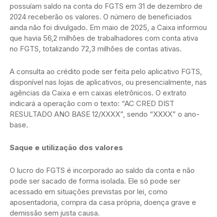
possuíam saldo na conta do FGTS em 31 de dezembro de
2024 receberão os valores. O número de beneficiados
ainda não foi divulgado. Em maio de 2025, a Caixa informou
que havia 56,2 milhões de trabalhadores com conta ativa
no FGTS, totalizando 72,3 milhões de contas ativas.
A consulta ao crédito pode ser feita pelo aplicativo FGTS,
disponível nas lojas de aplicativos, ou presencialmente, nas
agências da Caixa e em caixas eletrônicos. O extrato
indicará a operação com o texto: “AC CRED DIST
RESULTADO ANO BASE 12/XXXX”, sendo “XXXX” o ano-
base.
Saque e utilização dos valores
O lucro do FGTS é incorporado ao saldo da conta e não
pode ser sacado de forma isolada. Ele só pode ser
acessado em situações previstas por lei, como
aposentadoria, compra da casa própria, doença grave e
demissão sem justa causa.