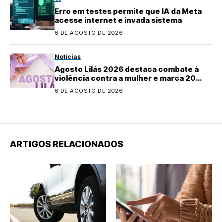
Erro em testes permite que IA da Meta
acesse internet e invada sistema
6 DE AGOSTO DE 2026
Notícias
Agosto Lilás 2026 destaca combate à
violência contra a mulher e marca 20
anos da Lei Maria da Penha
6 DE AGOSTO DE 2026
ARTIGOS RELACIONADOS