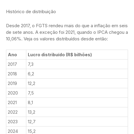
Histórico de distribuição
Desde 2017, o FGTS rendeu mais do que a inflação em seis
de sete anos. A exceção foi 2021, quando o IPCA chegou a
10,06%. Veja os valores distribuídos desde então:
Ano
Lucro distribuído (R$ bilhões)
2017
7,3
2018
6,2
2019
12,2
2020
7,5
2021
8,1
2022
13,2
2023
12,7
2024
15,2