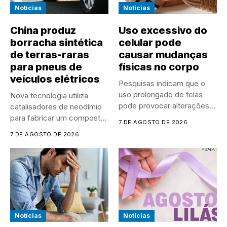
Notícias
Notícias
China produz
Uso excessivo do
borracha sintética
celular pode
de terras-raras
causar mudanças
para pneus de
físicas no corpo
veículos elétricos
Pesquisas indicam que o
uso prolongado de telas
Nova tecnologia utiliza
pode provocar alterações
catalisadores de neodímio
na...
para fabricar um composto
7 DE AGOSTO DE 2026
mais resistente,...
7 DE AGOSTO DE 2026
Notícias
Notícias