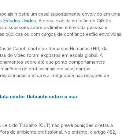
 sociais mostra um casal supostamente envolvido em uma
os
Estados Unidos
. A cena, exibida no telão do Gillette
a discussões sobre os limites entre vida pessoal e
ras públicas ou com cargos de confiança estão envolvidas.
Kristin Cabot, chefe de Recursos Humanos (HR) da
tas do vídeo foram expostos em escala global. A
tionamentos sobre até que ponto comportamentos
rmanência de profissionais em seus cargos —
lacionadas à ética e à integridade nas relações de
data center flutuante sobre o mar
s Leis do Trabalho (CLT) não prevê punições diretas a
fora do ambiente profissional. No entanto, o artigo 482,