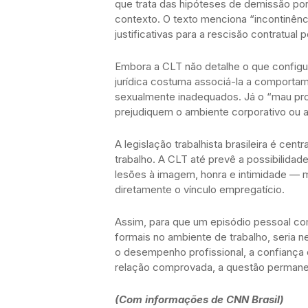
que trata das hipóteses de demissão por
contexto. O texto menciona “incontinên
justificativas para a rescisão contratual
Embora a CLT não detalhe o que configur
jurídica costuma associá-la a comporta
sexualmente inadequados. Já o “mau pro
prejudiquem o ambiente corporativo ou 
A legislação trabalhista brasileira é ce
trabalho. A CLT até prevê a possibilidad
lesões à imagem, honra e intimidade — m
diretamente o vínculo empregatício.
Assim, para que um episódio pessoal c
formais no ambiente de trabalho, seria 
o desempenho profissional, a confianç
relação comprovada, a questão permane
(Com informações de CNN Brasil)