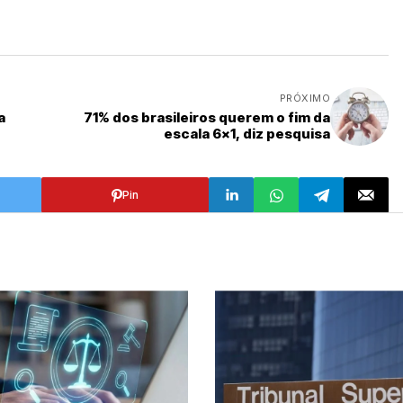
PRÓXIMO
a
71% dos brasileiros querem o fim da
escala 6x1, diz pesquisa
Pin