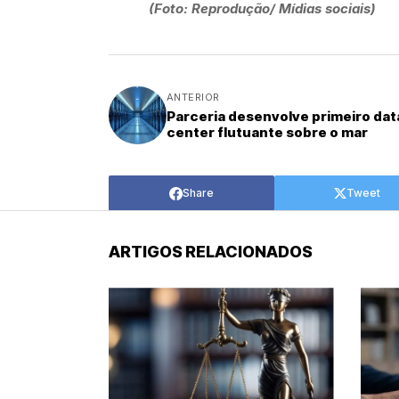
(Foto: Reprodução/ Mídias sociais)
ANTERIOR
Parceria desenvolve primeiro dat
center flutuante sobre o mar
Share
Tweet
ARTIGOS RELACIONADOS