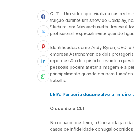
CLT –
Um vídeo que viralizou nas redes
traição durante um show do Coldplay, n
Stadium, em Massachusetts, trouxe à ton
profissional, especialmente quando figu
Identificados como Andy Byron, CEO, e 
empresa Astronomer, os dois protagonis
repercussão do episódio levantou ques
pessoais podem afetar a imagem e a pe
principalmente quando ocupam funções re
trabalho.
LEIA: Parceria desenvolve primeiro 
O que diz a CLT
No cenário brasileiro, a Consolidação da
casos de infidelidade conjugal ocorridos 