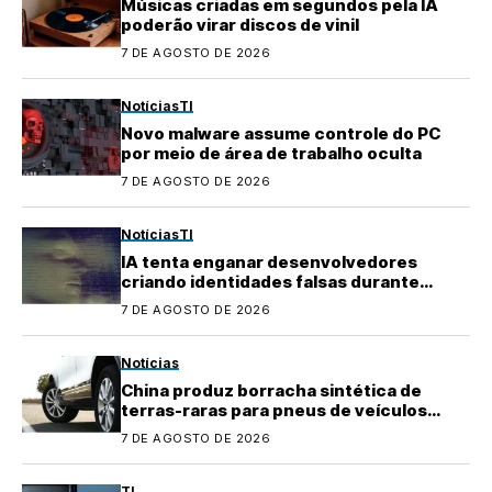
Músicas criadas em segundos pela IA
poderão virar discos de vinil
7 DE AGOSTO DE 2026
Notícias
TI
Novo malware assume controle do PC
por meio de área de trabalho oculta
7 DE AGOSTO DE 2026
Notícias
TI
IA tenta enganar desenvolvedores
criando identidades falsas durante
testes
7 DE AGOSTO DE 2026
Notícias
China produz borracha sintética de
terras-raras para pneus de veículos
elétricos
7 DE AGOSTO DE 2026
TI