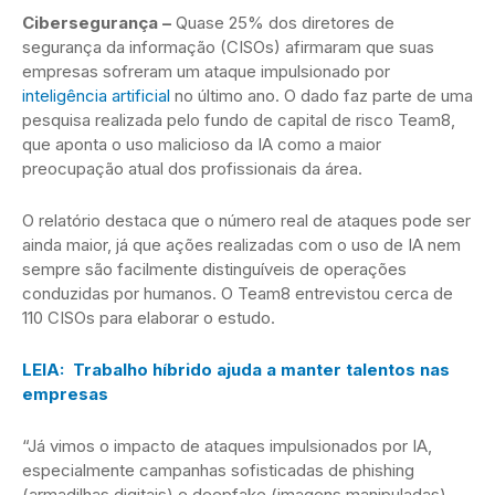
Cibersegurança –
Quase 25% dos diretores de
segurança da informação (CISOs) afirmaram que suas
empresas sofreram um ataque impulsionado por
inteligência artificial
no último ano. O dado faz parte de uma
pesquisa realizada pelo fundo de capital de risco Team8,
que aponta o uso malicioso da IA como a maior
preocupação atual dos profissionais da área.
O relatório destaca que o número real de ataques pode ser
ainda maior, já que ações realizadas com o uso de IA nem
sempre são facilmente distinguíveis de operações
conduzidas por humanos. O Team8 entrevistou cerca de
110 CISOs para elaborar o estudo.
LEIA: Trabalho híbrido ajuda a manter talentos nas
empresas
“Já vimos o impacto de ataques impulsionados por IA,
especialmente campanhas sofisticadas de phishing
(armadilhas digitais) e deepfake (imagens manipuladas)