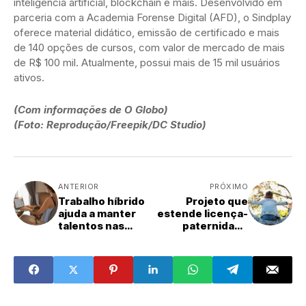
inteligência artificial, blockchain e mais. Desenvolvido em
parceria com a Academia Forense Digital (AFD), o Sindplay
oferece material didático, emissão de certificado e mais
de 140 opções de cursos, com valor de mercado de mais
de R$ 100 mil. Atualmente, possui mais de 15 mil usuários
ativos.
(Com informações de O Globo)
(Foto: Reprodução/Freepik/DC Studio)
ANTERIOR
PRÓXIMO
Trabalho híbrido
Projeto que
ajuda a manter
estende licença-
talentos nas
paternidade
empresas
ganha prioridade
na Câmara