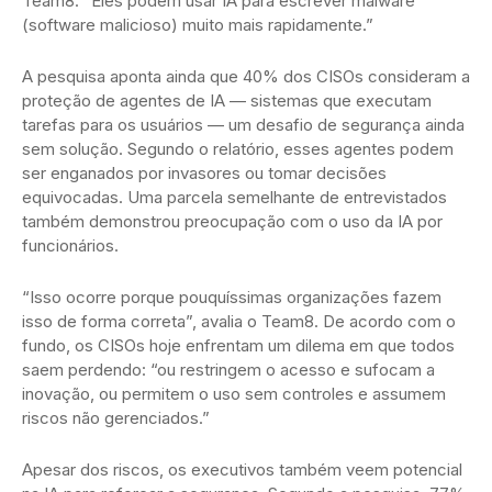
Team8. “Eles podem usar IA para escrever malware
(software malicioso) muito mais rapidamente.”
A pesquisa aponta ainda que 40% dos CISOs consideram a
proteção de agentes de IA — sistemas que executam
tarefas para os usuários — um desafio de segurança ainda
sem solução. Segundo o relatório, esses agentes podem
ser enganados por invasores ou tomar decisões
equivocadas. Uma parcela semelhante de entrevistados
também demonstrou preocupação com o uso da IA por
funcionários.
“Isso ocorre porque pouquíssimas organizações fazem
isso de forma correta”, avalia o Team8. De acordo com o
fundo, os CISOs hoje enfrentam um dilema em que todos
saem perdendo: “ou restringem o acesso e sufocam a
inovação, ou permitem o uso sem controles e assumem
riscos não gerenciados.”
Apesar dos riscos, os executivos também veem potencial