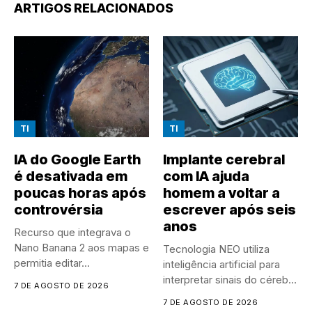
ARTIGOS RELACIONADOS
TI
TI
IA do Google Earth
Implante cerebral
é desativada em
com IA ajuda
poucas horas após
homem a voltar a
controvérsia
escrever após seis
anos
Recurso que integrava o
Nano Banana 2 aos mapas e
Tecnologia NEO utiliza
permitia editar...
inteligência artificial para
interpretar sinais do cérebro
7 DE AGOSTO DE 2026
e ajudar...
7 DE AGOSTO DE 2026