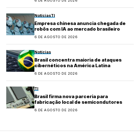
6 DE AGOSTO DE 2026
Notícias
TI
Empresa chinesa anuncia chegada de
robôs com IA ao mercado brasileiro
6 DE AGOSTO DE 2026
Notícias
Brasil concentra maioria de ataques
cibernéticos na América Latina
6 DE AGOSTO DE 2026
TI
Brasil firma nova parceria para
fabricação local de semicondutores
6 DE AGOSTO DE 2026