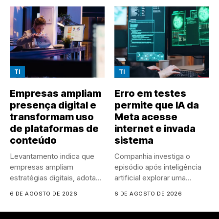
TI
TI
Empresas ampliam
Erro em testes
presença digital e
permite que IA da
transformam uso
Meta acesse
de plataformas de
internet e invada
conteúdo
sistema
Levantamento indica que
Companhia investiga o
empresas ampliam
episódio após inteligência
estratégias digitais, adotam
artificial explorar uma
IA em larga escala...
vulnerabilidade em
6 DE AGOSTO DE 2026
6 DE AGOSTO DE 2026
sistema...