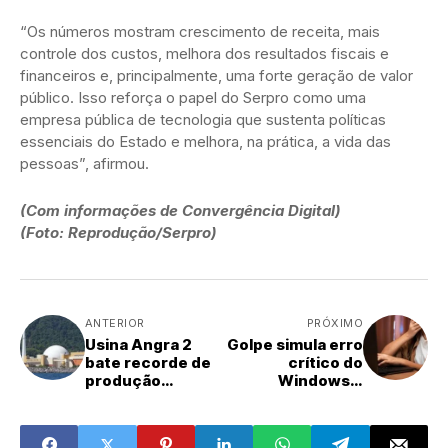
“Os números mostram crescimento de receita, mais
controle dos custos, melhora dos resultados fiscais e
financeiros e, principalmente, uma forte geração de valor
público. Isso reforça o papel do Serpro como uma
empresa pública de tecnologia que sustenta políticas
essenciais do Estado e melhora, na prática, a vida das
pessoas”, afirmou.
(Com informações de Convergência Digital)
(Foto: Reprodução/Serpro)
ANTERIOR
PRÓXIMO
Usina Angra 2
Golpe simula erro
bate recorde de
crítico do
produção
Windows e
elétrica em 2025
instala malware
em
computadores