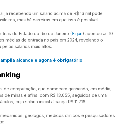
al já recebendo um salário acima de R$ 13 mil pode
sileiros, mas há carreiras em que isso é possível.
trias do Estado do Rio de Janeiro (
Firjan
) apontou as 10
 médias de entrada no país em 2024, revelando o
pelos salários mais altos.
amplia alcance e agora é obrigatório
anking
iros de computação, que começam ganhando, em média,
os de minas e afins, com R$ 13.055, seguidos de uma
ulos, cujo salário inicial alcança R$ 11.716.
s, mecânicos, geólogos, médicos clínicos e pesquisadores
ta: