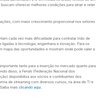
uscam oferecer melhores condições para atrair e reter
ações, com maior crescimento proporcional nos setores
tam cada vez mais dificuldade para contratar mão de
 ligadas à tecnologia, engenharia e inovação. Para os
m mapa das oportunidades e mostram onde pode valer a
importante tanto para a inserção no mercado quanto para
endo disso, a Fenati (Federação Nacional dos
ão) disponibiliza aos sócios e contribuintes dos
aforma de streaming com diversos cursos, na área de TI e
 Saiba mais
clicando aqui
.