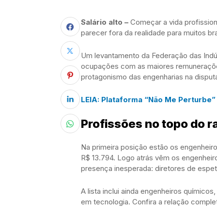
Salário alto –
Começar a vida profission
parecer fora da realidade para muitos bra
Um levantamento da Federação das Indús
ocupações com as maiores remunerações
protagonismo das engenharias na disputa 
LEIA: Plataforma “Não Me Perturbe” 
Profissões no topo do r
Na primeira posição estão os engenhe
R$ 13.794. Logo atrás vêm os engenheir
presença inesperada: diretores de espetác
A lista inclui ainda engenheiros químico
em tecnologia. Confira a relação comple