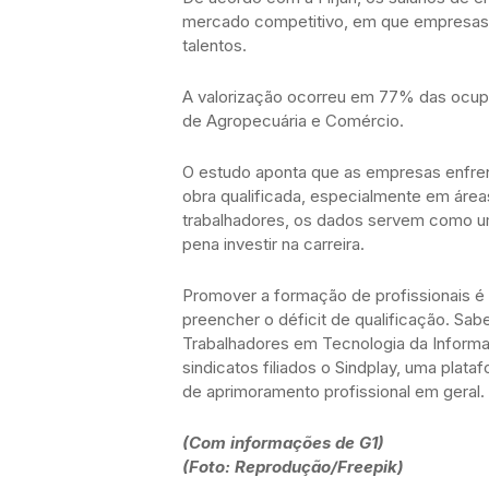
mercado competitivo, em que empresas b
talentos.
A valorização ocorreu em 77% das ocup
de Agropecuária e Comércio.
O estudo aponta que as empresas enfren
obra qualificada, especialmente em áreas
trabalhadores, os dados servem como u
pena investir na carreira.
Promover a formação de profissionais é 
preencher o déficit de qualificação. Sab
Trabalhadores em Tecnologia da Informaç
sindicatos filiados o Sindplay, uma plat
de aprimoramento profissional em geral.
(Com informações de G1)
(Foto: Reprodução/Freepik)