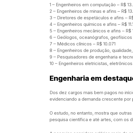
1 – Engenheiros em computação – R$ 13
2 – Engenheiros de minas e afins – R$ 13
3 – Diretores de espetáculos e afins – R$
4 – Engenheiros químicos e afins – R$ 11.
5 – Engenheiros mecânicos e afins – R$ 
6 – Geólogos, oceanógrafos, geofísicos 
7 – Médicos clínicos – R$ 10.071
8 – Engenheiros de produção, qualidade,
9 – Pesquisadores de engenharia e tecn
10 – Engenheiros eletricistas, eletrônicos
Engenharia em destaqu
Dos dez cargos mais bem pagos no início 
evidenciando a demanda crescente por p
O estudo, no entanto, mostra que outr
pesquisa científica e até artes, com os d