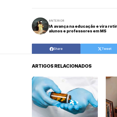
ANTERIOR
IA avança na educação e vira roti
alunos e professores em MS
Share
Tweet
ARTIGOS RELACIONADOS