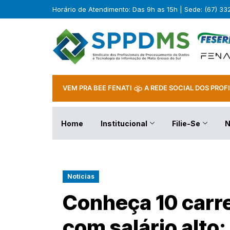
Horário de Atendimento: Das 9h as 15h | Sede: (67) 3
VEM PRA BEE FENATI
A REDE SOCIAL DOS PROFI
Home
Institucional
Filie-Se
N
Notícias
Conheça 10 carre
com salário alto; 