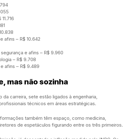
.794
.055
 11.716
181
10.838
e afins – R$ 10.642
 segurança e afins – R$ 9.960
ologia – R$ 9.708
 e afins – R$ 9.489
e, mas não sozinha
da carreira, sete estão ligados à engenharia,
rofissionais técnicos em áreas estratégicas.
as formações também têm espaço, como medicina,
iretores de espetáculos figurando entre os três primeiros.