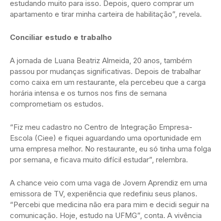
estudando muito para isso. Depois, quero comprar um
apartamento e tirar minha carteira de habilitação”, revela.
Conciliar estudo e trabalho
A jornada de Luana Beatriz Almeida, 20 anos, também
passou por mudanças significativas. Depois de trabalhar
como caixa em um restaurante, ela percebeu que a carga
horária intensa e os turnos nos fins de semana
comprometiam os estudos.
“Fiz meu cadastro no Centro de Integração Empresa-
Escola (Ciee) e fiquei aguardando uma oportunidade em
uma empresa melhor. No restaurante, eu só tinha uma folga
por semana, e ficava muito difícil estudar”, relembra.
A chance veio com uma vaga de Jovem Aprendiz em uma
emissora de TV, experiência que redefiniu seus planos.
“Percebi que medicina não era para mim e decidi seguir na
comunicação. Hoje, estudo na UFMG”, conta. A vivência