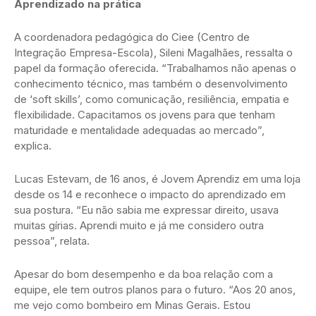
Aprendizado na prática
A coordenadora pedagógica do Ciee (Centro de
Integração Empresa-Escola), Sileni Magalhães, ressalta o
papel da formação oferecida. “Trabalhamos não apenas o
conhecimento técnico, mas também o desenvolvimento
de ‘soft skills’, como comunicação, resiliência, empatia e
flexibilidade. Capacitamos os jovens para que tenham
maturidade e mentalidade adequadas ao mercado”,
explica.
Lucas Estevam, de 16 anos, é Jovem Aprendiz em uma loja
desde os 14 e reconhece o impacto do aprendizado em
sua postura. “Eu não sabia me expressar direito, usava
muitas gírias. Aprendi muito e já me considero outra
pessoa”, relata.
Apesar do bom desempenho e da boa relação com a
equipe, ele tem outros planos para o futuro. “Aos 20 anos,
me vejo como bombeiro em Minas Gerais. Estou