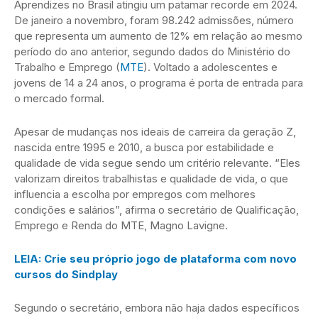
Aprendizes no Brasil atingiu um patamar recorde em 2024.
De janeiro a novembro, foram 98.242 admissões, número
que representa um aumento de 12% em relação ao mesmo
período do ano anterior, segundo dados do Ministério do
Trabalho e Emprego (
MTE
). Voltado a adolescentes e
jovens de 14 a 24 anos, o programa é porta de entrada para
o mercado formal.
Apesar de mudanças nos ideais de carreira da geração Z,
nascida entre 1995 e 2010, a busca por estabilidade e
qualidade de vida segue sendo um critério relevante. “Eles
valorizam direitos trabalhistas e qualidade de vida, o que
influencia a escolha por empregos com melhores
condições e salários”, afirma o secretário de Qualificação,
Emprego e Renda do MTE, Magno Lavigne.
LEIA: Crie seu próprio jogo de plataforma com novo
cursos do Sindplay
Segundo o secretário, embora não haja dados específicos