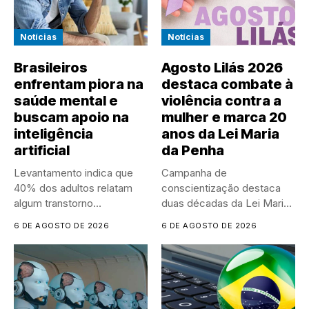
Notícias
Notícias
Brasileiros
Agosto Lilás 2026
enfrentam piora na
destaca combate à
saúde mental e
violência contra a
buscam apoio na
mulher e marca 20
inteligência
anos da Lei Maria
artificial
da Penha
Levantamento indica que
Campanha de
40% dos adultos relatam
conscientização destaca
algum transtorno
duas décadas da Lei Maria
psicológico e que...
da Penha e...
6 DE AGOSTO DE 2026
6 DE AGOSTO DE 2026