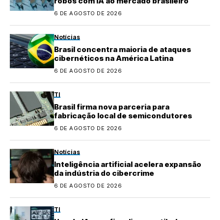
robôs com IA ao mercado brasileiro
6 DE AGOSTO DE 2026
Notícias
Brasil concentra maioria de ataques
cibernéticos na América Latina
6 DE AGOSTO DE 2026
TI
Brasil firma nova parceria para
fabricação local de semicondutores
6 DE AGOSTO DE 2026
Notícias
Inteligência artificial acelera expansão
da indústria do cibercrime
6 DE AGOSTO DE 2026
TI