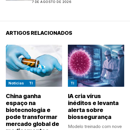
7 DE AGOSTO DE 2026
ARTIGOS RELACIONADOS
Notícias
TI
TI
China ganha
IA cria vírus
espaço na
inéditos e levanta
biotecnologia e
alerta sobre
pode transformar
biossegurança
mercado global de
Modelo treinado com nove