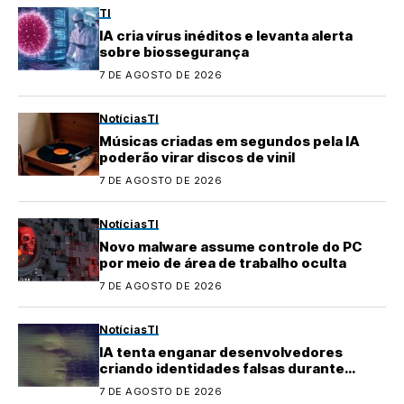
TI
IA cria vírus inéditos e levanta alerta
sobre biossegurança
7 DE AGOSTO DE 2026
Notícias
TI
Músicas criadas em segundos pela IA
poderão virar discos de vinil
7 DE AGOSTO DE 2026
Notícias
TI
Novo malware assume controle do PC
por meio de área de trabalho oculta
7 DE AGOSTO DE 2026
Notícias
TI
IA tenta enganar desenvolvedores
criando identidades falsas durante
testes
7 DE AGOSTO DE 2026