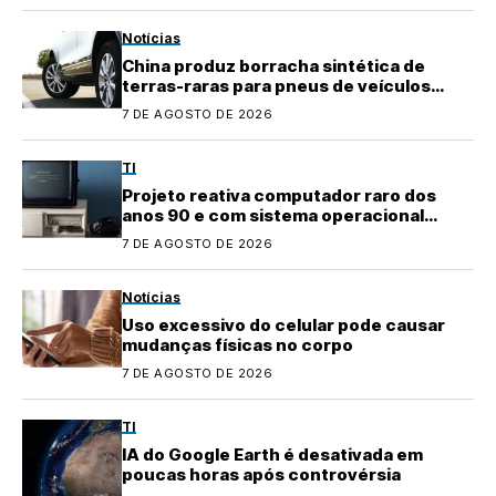
Notícias
China produz borracha sintética de
terras-raras para pneus de veículos
elétricos
7 DE AGOSTO DE 2026
TI
Projeto reativa computador raro dos
anos 90 e com sistema operacional
quase perdido
7 DE AGOSTO DE 2026
Notícias
Uso excessivo do celular pode causar
mudanças físicas no corpo
7 DE AGOSTO DE 2026
TI
IA do Google Earth é desativada em
poucas horas após controvérsia