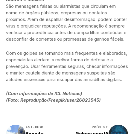
São mensagens falsas ou alarmistas que circulam em
nome de órgãos públicos, empresas ou contatos
próximos. Além de espalhar desinformação, podem conter
vírus e prejudicar reputações. A recomendação é sempre
verificar a procedência antes de compartilhar conteúdos e
desconfiar de correntes ou promessas de ganhos fáceis.
Com os golpes se tornando mais frequentes e elaborados,
especialistas alertam: a melhor forma de defesa é a
prevenção. Usar ferramentas seguras, checar informações
e manter cautela diante de mensagens suspeitas são
atitudes essenciais para escapar das armadilhas digitais.
(Com informações de ICL Notícias)
(Foto: Reprodução/Freepik/user26823545)
ANTERIOR
PRÓXIMO
Receita
Golpes com IA