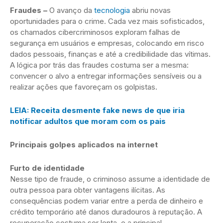
Fraudes –
O avanço da
tecnologia
abriu novas
oportunidades para o crime. Cada vez mais sofisticados,
os chamados cibercriminosos exploram falhas de
segurança em usuários e empresas, colocando em risco
dados pessoais, finanças e até a credibilidade das vítimas.
A lógica por trás das fraudes costuma ser a mesma:
convencer o alvo a entregar informações sensíveis ou a
realizar ações que favoreçam os golpistas.
LEIA: Receita desmente fake news de que iria
notificar adultos que moram com os pais
Principais golpes aplicados na internet
Furto de identidade
Nesse tipo de fraude, o criminoso assume a identidade de
outra pessoa para obter vantagens ilícitas. As
consequências podem variar entre a perda de dinheiro e
crédito temporário até danos duradouros à reputação. A
recuperação costuma ser lenta, e a principal