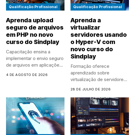
Qualificação Profissional
Qualificação Profissional
Aprenda upload
Aprenda a
seguro de arquivos
virtualizar
em PHP no novo
servidores usando
curso do Sindplay
o Hyper-V com
novo curso do
Capacitação ensina a
Sindplay
implementar o envio seguro
de arquivos em aplicações
Formação oferece
PHP,...
aprendizado sobre
4 DE AGOSTO DE 2026
virtualização de servidores,
gestão de máquinas virtuais
28 DE JULHO DE 2026
e...