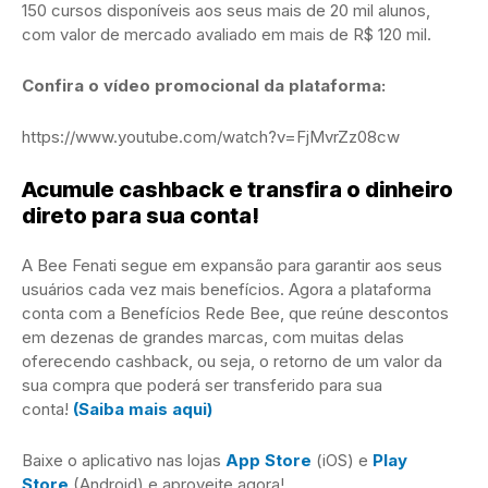
150 cursos disponíveis aos seus mais de 20 mil alunos,
com valor de mercado avaliado em mais de R$ 120 mil.
Confira o vídeo promocional da plataforma:
https://www.youtube.com/watch?v=FjMvrZz08cw
Acumule cashback e transfira o dinheiro
direto para sua conta!
A Bee Fenati segue em expansão para garantir aos seus
usuários cada vez mais benefícios. Agora a plataforma
conta com a Benefícios Rede Bee, que reúne descontos
em dezenas de grandes marcas, com muitas delas
oferecendo cashback, ou seja, o retorno de um valor da
sua compra que poderá ser transferido para sua
conta!
(Saiba mais aqui)
Baixe o aplicativo nas lojas
App Store
(iOS) e
Play
Store
(Android) e aproveite agora!