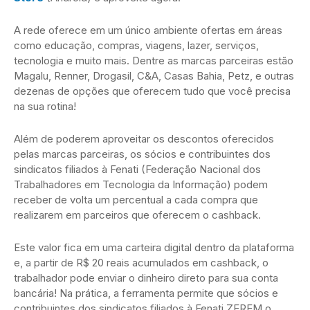
A rede oferece em um único ambiente ofertas em áreas
como educação, compras, viagens, lazer, serviços,
tecnologia e muito mais. Dentre as marcas parceiras estão
Magalu, Renner, Drogasil, C&A, Casas Bahia, Petz, e outras
dezenas de opções que oferecem tudo que você precisa
na sua rotina!
Além de poderem aproveitar os descontos oferecidos
pelas marcas parceiras, os sócios e contribuintes dos
sindicatos filiados à Fenati (Federação Nacional dos
Trabalhadores em Tecnologia da Informação) podem
receber de volta um percentual a cada compra que
realizarem em parceiros que oferecem o cashback.
Este valor fica em uma carteira digital dentro da plataforma
e, a partir de R$ 20 reais acumulados em cashback, o
trabalhador pode enviar o dinheiro direto para sua conta
bancária! Na prática, a ferramenta permite que sócios e
contribuintes dos sindicatos filiados à Fenati ZEREM o