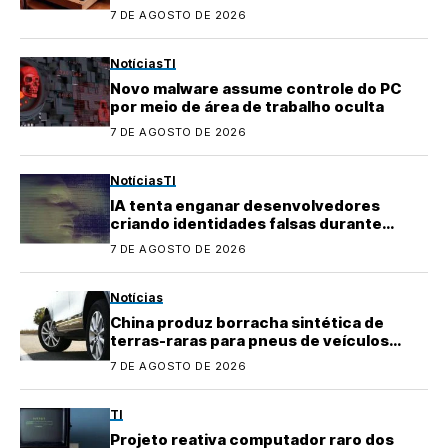
7 DE AGOSTO DE 2026
Notícias
TI
Novo malware assume controle do PC
por meio de área de trabalho oculta
7 DE AGOSTO DE 2026
Notícias
TI
IA tenta enganar desenvolvedores
criando identidades falsas durante
testes
7 DE AGOSTO DE 2026
Notícias
China produz borracha sintética de
terras-raras para pneus de veículos
elétricos
7 DE AGOSTO DE 2026
TI
Projeto reativa computador raro dos