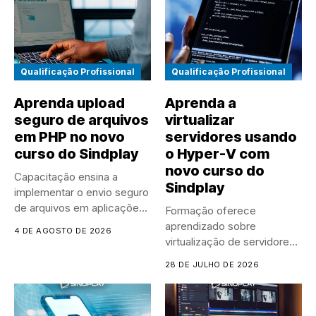
Qualificação Profissional
Qualificação Profissional
Aprenda upload
Aprenda a
seguro de arquivos
virtualizar
em PHP no novo
servidores usando
curso do Sindplay
o Hyper-V com
novo curso do
Capacitação ensina a
Sindplay
implementar o envio seguro
de arquivos em aplicações
Formação oferece
PHP,...
aprendizado sobre
4 DE AGOSTO DE 2026
virtualização de servidores,
gestão de máquinas virtuais
28 DE JULHO DE 2026
e...