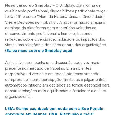
Novo curso do Sindplay –
O Sindplay, plataforma de
qualificação profissional, disponibiliza a partir desta terça-
feira (26) o curso “Além da História Única – Diversidade,
Viés e Decisões no Trabalho”. A nova formação amplia o
catálogo da plataforma com conteúdos voltados ao
desenvolvimento profissional e humano, trazendo
reflexões sobre diversidade, inclusão e os impactos dos
vieses nas relações e decisões dentro das organizações.
(Saiba mais sobre o Sindplay aqui)
A iniciativa acompanha uma discussão cada vez mais
presente no mercado de trabalho. Em ambientes
corporativos diversos e em constante transformação,
compreender como percepções limitadas e julgamentos
automáticos influenciam decisões se tornou essencial para
construir relações mais equilibradas e fortalecer a cultura
organizacional.
LEIA: Ganhe cashback em moda com a Bee Fenati:
aproveite em Renner, C&A, Riachuelo e mais!