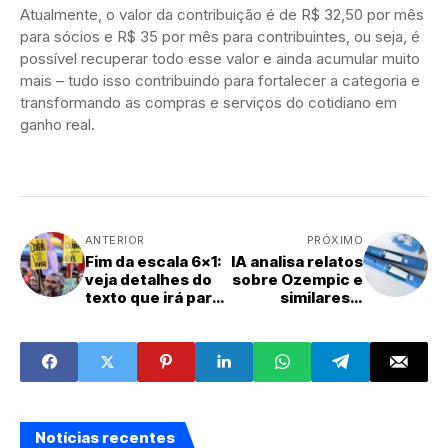
Atualmente, o valor da contribuição é de R$ 32,50 por mês
para sócios e R$ 35 por mês para contribuintes, ou seja, é
possível recuperar todo esse valor e ainda acumular muito
mais – tudo isso contribuindo para fortalecer a categoria e
transformando as compras e serviços do cotidiano em
ganho real.
ANTERIOR
PRÓXIMO
Fim da escala 6x1:
IA analisa relatos
veja detalhes do
sobre Ozempic e
texto que irá para
similares e
votação nesta
identifica efeitos
quarta
pouco discutidos
Notícias recentes