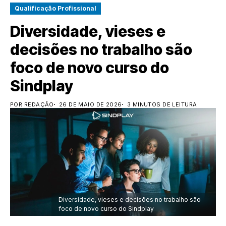
Qualificação Profissional
Diversidade, vieses e
decisões no trabalho são
foco de novo curso do
Sindplay
POR REDAÇÃO
26 DE MAIO DE 2026
3 MINUTOS DE LEITURA
Diversidade, vieses e decisões no trabalho são
foco de novo curso do Sindplay