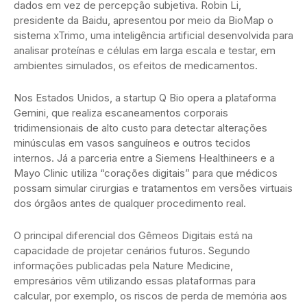
dados em vez de percepção subjetiva. Robin Li,
presidente da Baidu, apresentou por meio da BioMap o
sistema xTrimo, uma inteligência artificial desenvolvida para
analisar proteínas e células em larga escala e testar, em
ambientes simulados, os efeitos de medicamentos.
Nos Estados Unidos, a startup Q Bio opera a plataforma
Gemini, que realiza escaneamentos corporais
tridimensionais de alto custo para detectar alterações
minúsculas em vasos sanguíneos e outros tecidos
internos. Já a parceria entre a Siemens Healthineers e a
Mayo Clinic utiliza “corações digitais” para que médicos
possam simular cirurgias e tratamentos em versões virtuais
dos órgãos antes de qualquer procedimento real.
O principal diferencial dos Gêmeos Digitais está na
capacidade de projetar cenários futuros. Segundo
informações publicadas pela Nature Medicine,
empresários vêm utilizando essas plataformas para
calcular, por exemplo, os riscos de perda de memória aos