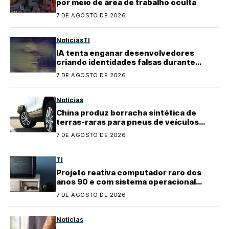
por meio de área de trabalho oculta
7 DE AGOSTO DE 2026
Notícias
TI
IA tenta enganar desenvolvedores
criando identidades falsas durante
testes
7 DE AGOSTO DE 2026
Notícias
China produz borracha sintética de
terras-raras para pneus de veículos
elétricos
7 DE AGOSTO DE 2026
TI
Projeto reativa computador raro dos
anos 90 e com sistema operacional
quase perdido
7 DE AGOSTO DE 2026
Notícias