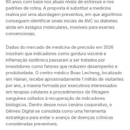
60 anos com base nos atuais níveis de estresse e nos
padrões de rotina. A proposta é substituir a medicina
reativa por uma abordagem preventiva, em que algoritmos
conseguem identificar sinais iniciais de AVC ou diabetes
ainda em estágios moleculares, invisíveis para exames
convencionais.
Dados do mercado de medicina de precisão em 2026
mostram que indicadores como gordura visceral e
inflamação sistêmica passaram a ser tratados por
investidores como fatores que reduzem desempenho e
produtividade. O centro médico Boao Lecheng, localizado
em Hainan, recebe aproximadamente 1 milhão de visitantes
por ano, a maioria formada por executivos interessados
em terapias celulares e procedimentos de filtragem
sanguínea voltados à recuperação de indicadores
biológicos. Dentro desse novo cenário corporativo, o
Gêmeo Digital se consolida como uma ferramenta
estratégica para evitar o avanço de doenças crônicas
consideradas preveníveis.