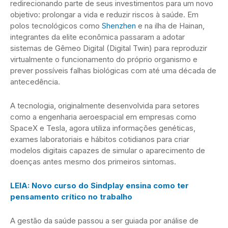
redirecionando parte de seus investimentos para um novo
objetivo: prolongar a vida e reduzir riscos à saúde. Em
polos tecnológicos como
Shenzhen
e na ilha de Hainan,
integrantes da elite econômica passaram a adotar
sistemas de Gêmeo Digital (Digital Twin) para reproduzir
virtualmente o funcionamento do próprio organismo e
prever possíveis falhas biológicas com até uma década de
antecedência.
A tecnologia, originalmente desenvolvida para setores
como a engenharia aeroespacial em empresas como
SpaceX e Tesla, agora utiliza informações genéticas,
exames laboratoriais e hábitos cotidianos para criar
modelos digitais capazes de simular o aparecimento de
doenças antes mesmo dos primeiros sintomas.
LEIA: Novo curso do Sindplay ensina como ter
pensamento crítico no trabalho
A gestão da saúde passou a ser guiada por análise de