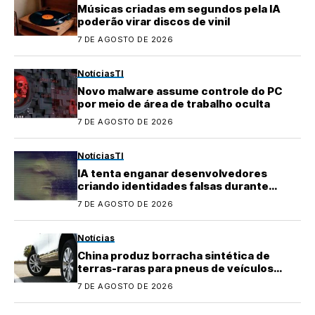
Músicas criadas em segundos pela IA
poderão virar discos de vinil
7 DE AGOSTO DE 2026
Notícias
TI
Novo malware assume controle do PC
por meio de área de trabalho oculta
7 DE AGOSTO DE 2026
Notícias
TI
IA tenta enganar desenvolvedores
criando identidades falsas durante
testes
7 DE AGOSTO DE 2026
Notícias
China produz borracha sintética de
terras-raras para pneus de veículos
elétricos
7 DE AGOSTO DE 2026