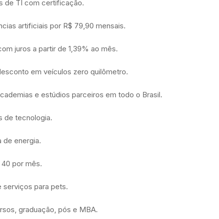
 de TI com certificação.
cias artificiais por R$ 79,90 mensais.
com juros a partir de 1,39% ao mês.
desconto em veículos zero quilômetro.
cademias e estúdios parceiros em todo o Brasil.
 de tecnologia.
 de energia.
$ 40 por mês.
serviços para pets.
sos, graduação, pós e MBA.