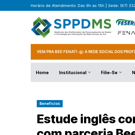
Horário de Atendimento: Das 9h as 15h | Sede: (67) 3
VEM PRA BEE FENATI
A REDE SOCIAL DOS PROFI
Home
Institucional
Filie-Se
N
Benefícios
Estude inglês c
com parceria Bee