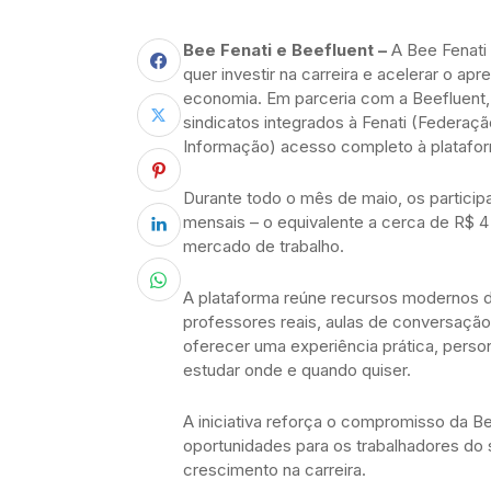
Bee Fenati e Beefluent –
A Bee Fenati
quer investir na carreira e acelerar o apr
economia. Em parceria com a Beefluent,
sindicatos integrados à Fenati (Federaç
Informação) acesso completo à plataf
Durante todo o mês de maio, os particip
mensais – o equivalente a cerca de R$ 4
mercado de trabalho.
A plataforma reúne recursos modernos de
professores reais, aulas de conversação 
oferecer uma experiência prática, person
estudar onde e quando quiser.
A iniciativa reforça o compromisso da Be
oportunidades para os trabalhadores do
crescimento na carreira.