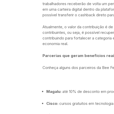
trabalhadores receberão de volta um per
em uma carteira digital dentro da plataf
possível transferir o cashback direto par
Atualmente, o valor da contribuição é d
contribuintes, ou seja, é possível recupe
contribuindo para fortalecer a categori
economia real.
Parcerias que geram benefícios rea
Conheça alguns dos parceiros da Bee Fe
Magalu:
até 10% de desconto em produt
Cisco:
cursos gratuitos em tecnologi