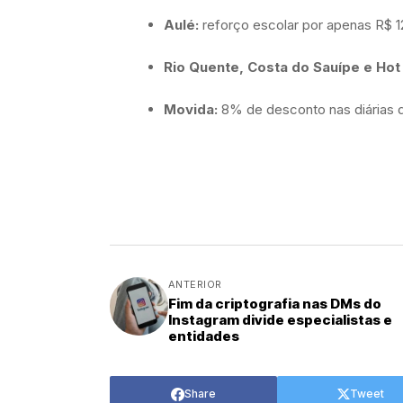
Aulé:
reforço escolar por apenas R$ 1
Rio Quente, Costa do Sauípe e Hot
Movida:
8% de desconto nas diárias d
ANTERIOR
Fim da criptografia nas DMs do
Instagram divide especialistas e
entidades
Share
Tweet