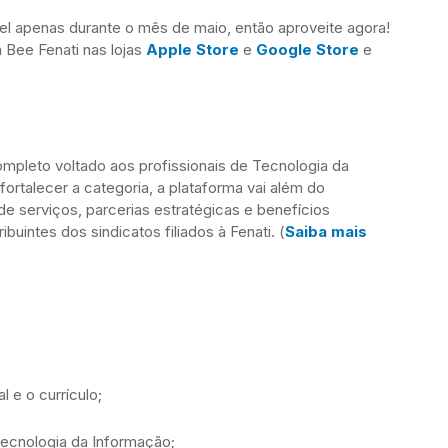
vel apenas durante o mês de maio, então aproveite agora!
a Bee Fenati nas lojas
Apple Store
e
Google Store
e
ompleto voltado aos profissionais de Tecnologia da
fortalecer a categoria, a plataforma vai além do
e serviços, parcerias estratégicas e benefícios
buintes dos sindicatos filiados à Fenati. (
Saiba mais
l e o currículo;
Tecnologia da Informação;