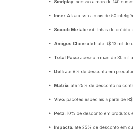
Sindplay:
acesso a mais de 140 cursos
Inner AI:
acesso a mais de 50 inteligên
Sicoob Metalcred:
linhas de crédito 
Amigos Chevrolet:
até R$ 13 mil de 
Total Pass:
acesso a mais de 30 mil a
Dell:
até 8% de desconto em produtos
Matrix:
até 25% de desconto na conta
Vivo:
pacotes especiais a partir de R
Petz:
10% de desconto em produtos e 
Impacta:
até 25% de desconto em cur