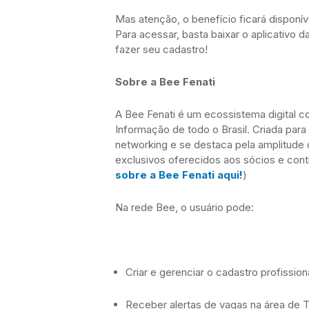
Mas atenção, o benefício ficará disponí
Para acessar, basta baixar o aplicativo d
fazer seu cadastro!
Sobre a Bee Fenati
A Bee Fenati é um ecossistema digital c
Informação de todo o Brasil. Criada para 
networking e se destaca pela amplitude d
exclusivos oferecidos aos sócios e contri
sobre a Bee Fenati aqui!
)
Na rede Bee, o usuário pode:
Criar e gerenciar o cadastro profissiona
Receber alertas de vagas na área de 