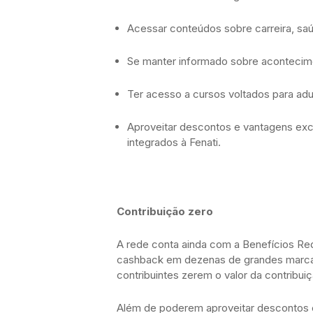
Acessar conteúdos sobre carreira, saú
Se manter informado sobre acontecime
Ter acesso a cursos voltados para adu
Aproveitar descontos e vantagens excl
integrados à Fenati.
Contribuição zero
A rede conta ainda com a Benefícios Re
cashback em dezenas de grandes marcas.
contribuintes zerem o valor da contribuiç
Além de poderem aproveitar descontos 