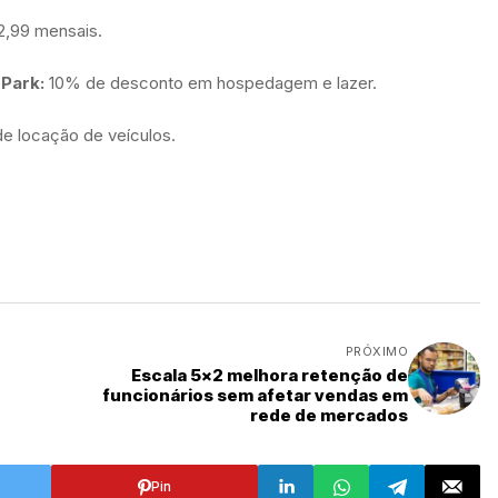
2,99 mensais.
 Park:
10% de desconto em hospedagem e lazer.
e locação de veículos.
PRÓXIMO
Escala 5x2 melhora retenção de
funcionários sem afetar vendas em
rede de mercados
Pin