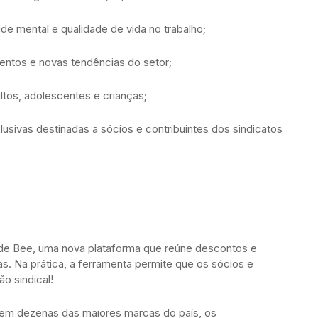
de mental e qualidade de vida no trabalho;
ntos e novas tendências do setor;
ltos, adolescentes e crianças;
usivas destinadas a sócios e contribuintes dos sindicatos
de Bee, uma nova plataforma que reúne descontos e
 Na prática, a ferramenta permite que os sócios e
ão sindical!
em dezenas das maiores marcas do país, os