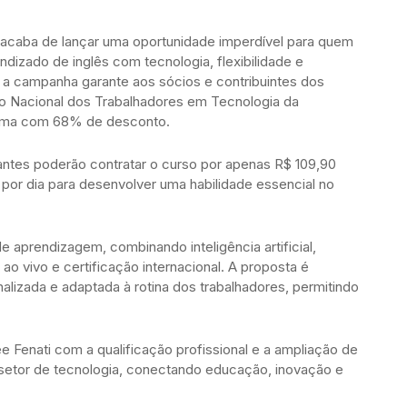
 acaba de lançar uma oportunidade imperdível para quem
endizado de inglês com tecnologia, flexibilidade e
 a campanha garante aos sócios e contribuintes dos
ão Nacional dos Trabalhadores em Tecnologia da
orma com 68% de desconto.
antes poderão contratar o curso por apenas R$ 109,90
 por dia para desenvolver uma habilidade essencial no
 aprendizagem, combinando inteligência artificial,
ao vivo e certificação internacional. A proposta é
alizada e adaptada à rotina dos trabalhadores, permitindo
e Fenati com a qualificação profissional e a ampliação de
 setor de tecnologia, conectando educação, inovação e