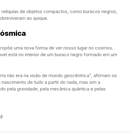
 relíquias de objetos compactos, como buracos negros,
obreviveram ao quique.
cósmica
ropõe uma nova forma de ver nosso lugar no cosmos.
ável está no interior de um buraco negro formado em um
ra não era na visão de mundo geocêntrica”, afirmam os
nascimento de tudo a partir do nada, mas sim a
do pela gravidade, pela mecânica quântica e pelas
e)