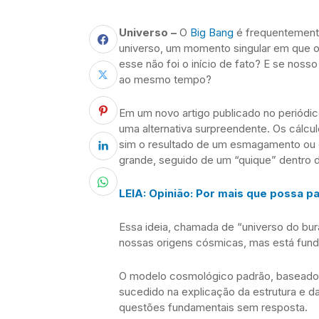
Universo –
O
Big Bang
é frequentement
universo, um momento singular em que o 
esse não foi o início de fato? E se nosso 
ao mesmo tempo?
Em um novo artigo publicado no periódi
uma alternativa surpreendente. Os cálcul
sim o resultado de um esmagamento ou c
grande, seguido de um “quique” dentro d
LEIA: Opinião: Por mais que possa p
Essa ideia, chamada de “universo do bur
nossas origens cósmicas, mas está fund
O modelo cosmológico padrão, baseado 
sucedido na explicação da estrutura e d
questões fundamentais sem resposta.