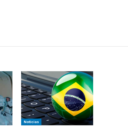
Notícias