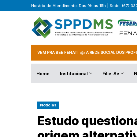
Horário de Atendimento: Das 9h as 15h | Sede: (67) 3
VEM PRA BEE FENATI
A REDE SOCIAL DOS PROFI
Home
Institucional
Filie-Se
N
Notícias
Estudo question
origem alternati