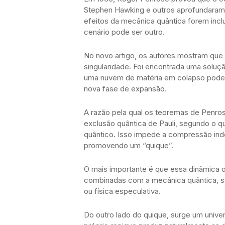
Stephen Hawking e outros aprofundaram 
efeitos da mecânica quântica forem inc
cenário pode ser outro.
No novo artigo, os autores mostram que 
singularidade. Foi encontrada uma solu
uma nuvem de matéria em colapso pode a
nova fase de expansão.
A razão pela qual os teoremas de Penro
exclusão quântica de Pauli, segundo o 
quântico. Isso impede a compressão inde
promovendo um “quique”.
O mais importante é que essa dinâmica oc
combinadas com a mecânica quântica, 
ou física especulativa.
Do outro lado do quique, surge um unive