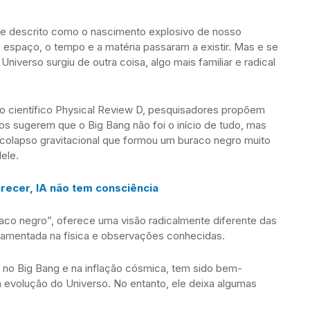
e descrito como o nascimento explosivo de nosso
espaço, o tempo e a matéria passaram a existir. Mas e se
Universo surgiu de outra coisa, algo mais familiar e radical
co científico Physical Review D, pesquisadores propõem
os sugerem que o Big Bang não foi o início de tudo, mas
olapso gravitacional que formou um buraco negro muito
ele.
arecer, IA não tem consciência
aco negro”, oferece uma visão radicalmente diferente das
amentada na física e observações conhecidas.
no Big Bang e na inflação cósmica, tem sido bem-
a evolução do Universo. No entanto, ele deixa algumas