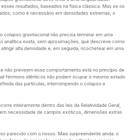
esses resultados, baseados na física clássica. Mas se os
luídos, como é necessário em densidades extremas, o
o colapso gravitacional não precisa terminar em uma
ção analítica exata, sem aproximações, que descreve como
tingir alta densidade e, em seguida, ricochetear em uma
se não preveem esse comportamento está no princípio de
qual férmions idênticos não podem ocupar o mesmo estado
finida das partículas, interrompendo o colapso e
orre inteiramente dentro das leis da Relatividade Geral,
sem necessidade de campos exóticos, dimensões extras
rso parecido com o nosso. Mais surpreendente ainda: o