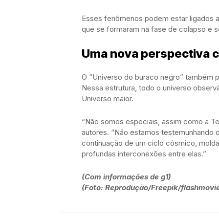
Esses fenômenos podem estar ligados a
que se formaram na fase de colapso e s
Uma nova perspectiva 
O “Universo do buraco negro” também p
Nessa estrutura, todo o universo observ
Universo maior.
“Não somos especiais, assim como a Ter
autores. “Não estamos testemunhando o 
continuação de um ciclo cósmico, molda
profundas interconexões entre elas.”
(Com informações de g1)
(Foto: Reprodução/Freepik/flashmovi