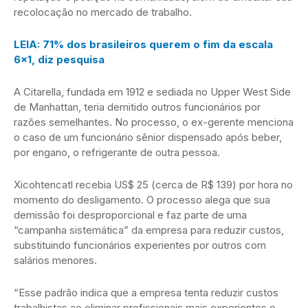
recolocação no mercado de trabalho.
LEIA: 71% dos brasileiros querem o fim da escala
6×1, diz pesquisa
A Citarella, fundada em 1912 e sediada no Upper West Side
de Manhattan, teria demitido outros funcionários por
razões semelhantes. No processo, o ex-gerente menciona
o caso de um funcionário sênior dispensado após beber,
por engano, o refrigerante de outra pessoa.
Xicohtencatl recebia US$ 25 (cerca de R$ 139) por hora no
momento do desligamento. O processo alega que sua
demissão foi desproporcional e faz parte de uma
“campanha sistemática” da empresa para reduzir custos,
substituindo funcionários experientes por outros com
salários menores.
“Esse padrão indica que a empresa tenta reduzir custos
trabalhistas ao eliminar profissionais mais experientes e