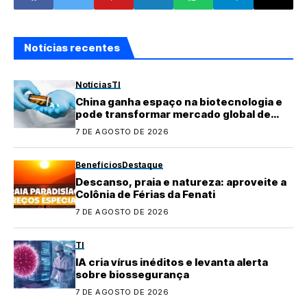
Notícias recentes
Notícias
TI
China ganha espaço na biotecnologia e
pode transformar mercado global de
medicamentos
7 DE AGOSTO DE 2026
Benefícios
Destaque
Descanso, praia e natureza: aproveite a
Colônia de Férias da Fenati
7 DE AGOSTO DE 2026
TI
IA cria vírus inéditos e levanta alerta
sobre biossegurança
7 DE AGOSTO DE 2026