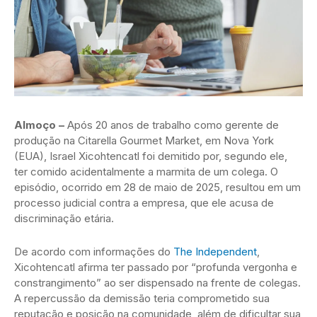
Almoço –
Após 20 anos de trabalho como gerente de
produção na Citarella Gourmet Market, em Nova York
(EUA), Israel Xicohtencatl foi demitido por, segundo ele,
ter comido acidentalmente a marmita de um colega. O
episódio, ocorrido em 28 de maio de 2025, resultou em um
processo judicial contra a empresa, que ele acusa de
discriminação etária.
De acordo com informações do
The Independent
,
Xicohtencatl afirma ter passado por “profunda vergonha e
constrangimento” ao ser dispensado na frente de colegas.
A repercussão da demissão teria comprometido sua
reputação e posição na comunidade, além de dificultar sua