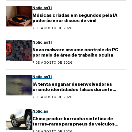
Notícias
TI
Músicas criadas em segundos pela IA
poderão virar discos de vinil
7 DE AGOSTO DE 2026
Notícias
TI
Novo malware assume controle do PC
por meio de área de trabalho oculta
7 DE AGOSTO DE 2026
Notícias
TI
IA tenta enganar desenvolvedores
criando identidades falsas durante
testes
7 DE AGOSTO DE 2026
Notícias
China produz borracha sintética de
terras-raras para pneus de veículos
elétricos
7 DE AGOSTO DE 2026