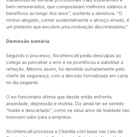
bem remunerados, que conquistaram melhores salários e
benefícios ao longo dos anos”, sustenta a denúncia. “O
motivo alegado, comer acidentalmente o almoço errado, é
um pretexto que encobre uma motivação discriminatória.”
Demissão sumária
Segundo o processo, Xicohtencatl pediu desculpas ao
colega ao perceber o erro e se prontificou a substituir a
refeição. Mesmo assim, foi demitido sumariamente pelo
chefe de segurança, com a decisão formalizada em carta
no dia seguinte.
O ex-funcionário afirma que desde então enfrenta
ansiedade, depressão e insônia. Diz ainda ter se sentido
“traído e descartado”, como se seus anos de lealdade não
tivessem valor para a empresa.
Xicohtencatl processa a Citarella com base nas Leis de