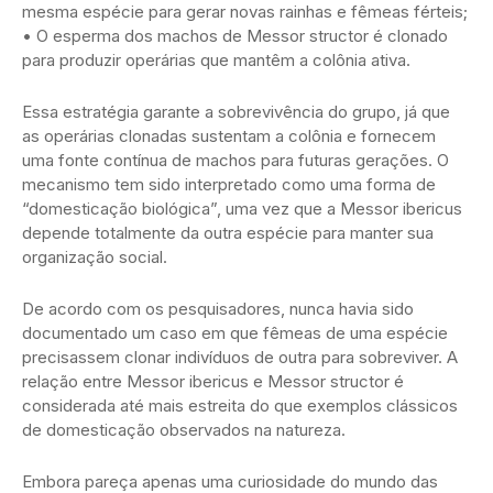
mesma espécie para gerar novas rainhas e fêmeas férteis;
• O esperma dos machos de Messor structor é clonado
para produzir operárias que mantêm a colônia ativa.
Essa estratégia garante a sobrevivência do grupo, já que
as operárias clonadas sustentam a colônia e fornecem
uma fonte contínua de machos para futuras gerações. O
mecanismo tem sido interpretado como uma forma de
“domesticação biológica”, uma vez que a Messor ibericus
depende totalmente da outra espécie para manter sua
organização social.
De acordo com os pesquisadores, nunca havia sido
documentado um caso em que fêmeas de uma espécie
precisassem clonar indivíduos de outra para sobreviver. A
relação entre Messor ibericus e Messor structor é
considerada até mais estreita do que exemplos clássicos
de domesticação observados na natureza.
Embora pareça apenas uma curiosidade do mundo das