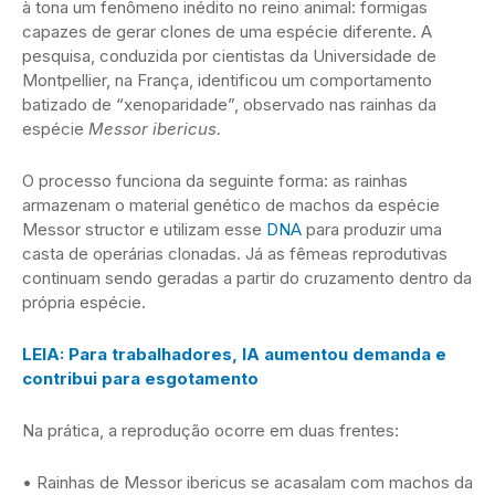
à tona um fenômeno inédito no reino animal: formigas
capazes de gerar clones de uma espécie diferente. A
pesquisa, conduzida por cientistas da Universidade de
Montpellier, na França, identificou um comportamento
batizado de “xenoparidade”, observado nas rainhas da
espécie
Messor ibericus.
O processo funciona da seguinte forma: as rainhas
armazenam o material genético de machos da espécie
Messor structor e utilizam esse
DNA
para produzir uma
casta de operárias clonadas. Já as fêmeas reprodutivas
continuam sendo geradas a partir do cruzamento dentro da
própria espécie.
LEIA: Para trabalhadores, IA aumentou demanda e
contribui para esgotamento
Na prática, a reprodução ocorre em duas frentes:
• Rainhas de Messor ibericus se acasalam com machos da