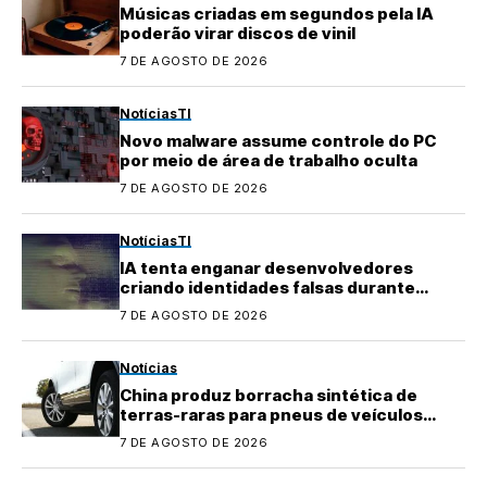
Músicas criadas em segundos pela IA
poderão virar discos de vinil
7 DE AGOSTO DE 2026
Notícias
TI
Novo malware assume controle do PC
por meio de área de trabalho oculta
7 DE AGOSTO DE 2026
Notícias
TI
IA tenta enganar desenvolvedores
criando identidades falsas durante
testes
7 DE AGOSTO DE 2026
Notícias
China produz borracha sintética de
terras-raras para pneus de veículos
elétricos
7 DE AGOSTO DE 2026