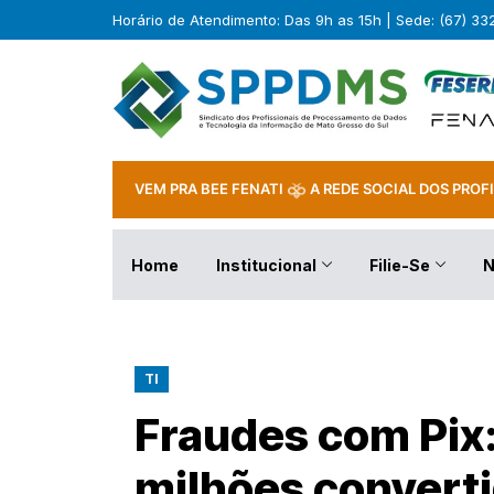
Horário de Atendimento: Das 9h as 15h | Sede: (67) 3
VEM PRA BEE FENATI
A REDE SOCIAL DOS PROFI
Home
Institucional
Filie-Se
N
TI
Fraudes com Pix:
milhões convert