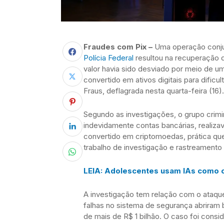
Fraudes com Pix –
Uma operação conjun
Polícia Federal
resultou na recuperação 
valor havia sido desviado por meio de u
convertido em ativos digitais para dific
Fraus, deflagrada nesta quarta-feira (16).
Segundo as investigações, o grupo crim
indevidamente contas bancárias, realizava
convertido em criptomoedas, prática que 
trabalho de investigação e rastreamento 
LEIA: Adolescentes usam IAs como 
A investigação tem relação com o ataque
falhas no sistema de segurança abriram
de mais de R$ 1 bilhão. O caso foi consid