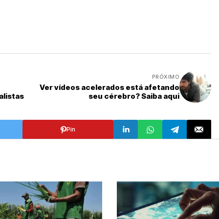
)
PRÓXIMO
Ver vídeos acelerados está afetando
listas
seu cérebro? Saiba aqui
Pin