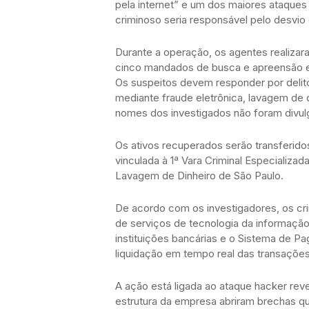
pela internet” e um dos maiores ataques 
criminoso seria responsável pelo desvio
Durante a operação, os agentes realiza
cinco mandados de busca e apreensão em
Os suspeitos devem responder por delitos
mediante fraude eletrônica, lavagem de 
nomes dos investigados não foram divul
Os ativos recuperados serão transferido
vinculada à 1ª Vara Criminal Especializa
Lavagem de Dinheiro de São Paulo.
De acordo com os investigadores, os c
de serviços de tecnologia da informaçã
instituições bancárias e o Sistema de Pa
liquidação em tempo real das transações 
A ação está ligada ao ataque hacker rev
estrutura da empresa abriram brechas qu