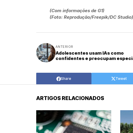
(Com informações de G1)
(Foto: Reprodução/Freepik/DC Studio
ANTERIOR
Adolescentes usam IAs como
confidentes e preocupam especia
Share
Tweet
ARTIGOS RELACIONADOS