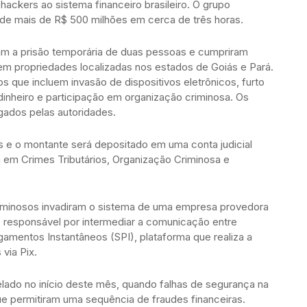
hackers ao sistema financeiro brasileiro. O grupo
 de mais de R$ 500 milhões em cerca de três horas.
ram a prisão temporária de duas pessoas e cumpriram
 propriedades localizadas nos estados de Goiás e Pará.
 que incluem invasão de dispositivos eletrônicos, furto
dinheiro e participação em organização criminosa. Os
gados pelas autoridades.
s e o montante será depositado em uma conta judicial
da em Crimes Tributários, Organização Criminosa e
riminosos invadiram o sistema de uma empresa provedora
o responsável por intermediar a comunicação entre
gamentos Instantâneos (SPI), plataforma que realiza a
via Pix.
elado no início deste mês, quando falhas de segurança na
e permitiram uma sequência de fraudes financeiras.