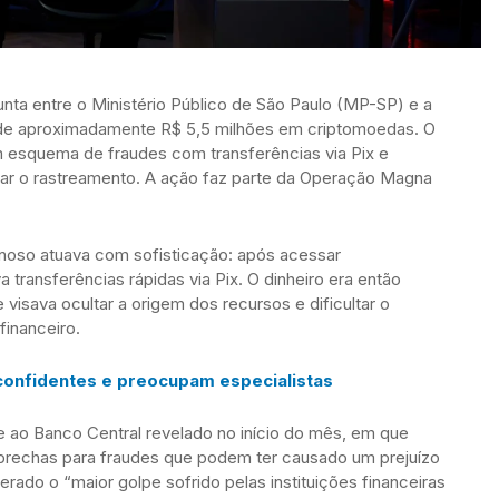
ta entre o Ministério Público de São Paulo (MP-SP) e a
de aproximadamente R$ 5,5 milhões em criptomoedas. O
m esquema de fraudes com transferências via Pix e
ultar o rastreamento. A ação faz parte da Operação Magna
inoso atuava com sofisticação: após acessar
 transferências rápidas via Pix. O dinheiro era então
visava ocultar a origem dos recursos e dificultar o
financeiro.
confidentes e preocupam especialistas
 ao Banco Central revelado no início do mês, em que
 brechas para fraudes que podem ter causado um prejuízo
erado o “maior golpe sofrido pelas instituições financeiras