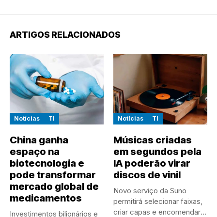
ARTIGOS RELACIONADOS
Notícias
TI
Notícias
TI
China ganha
Músicas criadas
espaço na
em segundos pela
biotecnologia e
IA poderão virar
pode transformar
discos de vinil
mercado global de
Novo serviço da Suno
medicamentos
permitirá selecionar faixas,
criar capas e encomendar
Investimentos bilionários e