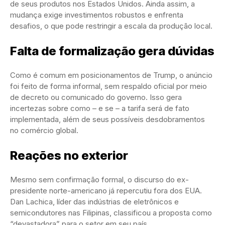
de seus produtos nos Estados Unidos. Ainda assim, a
mudança exige investimentos robustos e enfrenta
desafios, o que pode restringir a escala da produção local.
Falta de formalização gera dúvidas
Como é comum em posicionamentos de Trump, o anúncio
foi feito de forma informal, sem respaldo oficial por meio
de decreto ou comunicado do governo. Isso gera
incertezas sobre como – e se – a tarifa será de fato
implementada, além de seus possíveis desdobramentos
no comércio global.
Reações no exterior
Mesmo sem confirmação formal, o discurso do ex-
presidente norte-americano já repercutiu fora dos EUA.
Dan Lachica, líder das indústrias de eletrônicos e
semicondutores nas Filipinas, classificou a proposta como
“devastadora” para o setor em seu país.