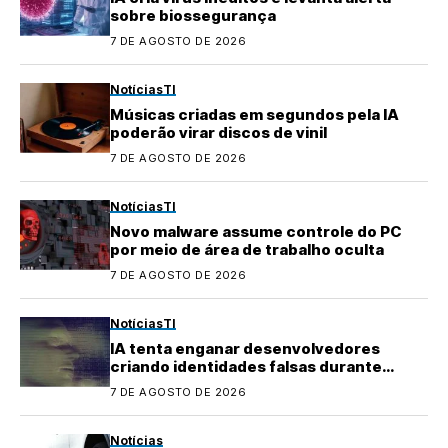
sobre biossegurança
7 DE AGOSTO DE 2026
Notícias
TI
Músicas criadas em segundos pela IA
poderão virar discos de vinil
7 DE AGOSTO DE 2026
Notícias
TI
Novo malware assume controle do PC
por meio de área de trabalho oculta
7 DE AGOSTO DE 2026
Notícias
TI
IA tenta enganar desenvolvedores
criando identidades falsas durante
testes
7 DE AGOSTO DE 2026
Notícias