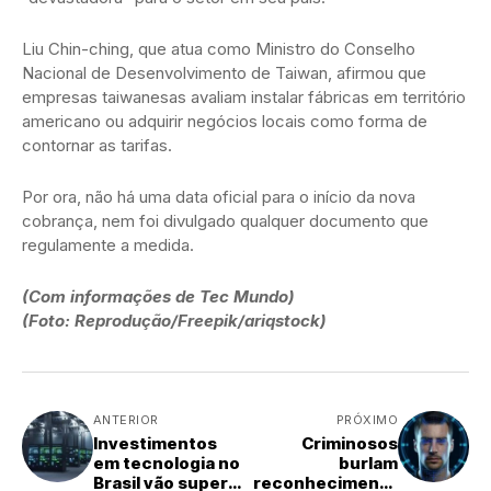
Liu Chin-ching, que atua como Ministro do Conselho
Nacional de Desenvolvimento de Taiwan, afirmou que
empresas taiwanesas avaliam instalar fábricas em território
americano ou adquirir negócios locais como forma de
contornar as tarifas.
Por ora, não há uma data oficial para o início da nova
cobrança, nem foi divulgado qualquer documento que
regulamente a medida.
(Com informações de Tec Mundo)
(Foto: Reprodução/Freepik/ariqstock)
ANTERIOR
PRÓXIMO
Investimentos
Criminosos
em tecnologia no
burlam
Brasil vão superar
reconhecimento