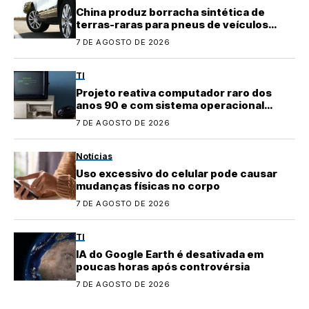
China produz borracha sintética de
terras-raras para pneus de veículos
elétricos
7 DE AGOSTO DE 2026
TI
Projeto reativa computador raro dos
anos 90 e com sistema operacional
quase perdido
7 DE AGOSTO DE 2026
Notícias
Uso excessivo do celular pode causar
mudanças físicas no corpo
7 DE AGOSTO DE 2026
TI
IA do Google Earth é desativada em
poucas horas após controvérsia
7 DE AGOSTO DE 2026