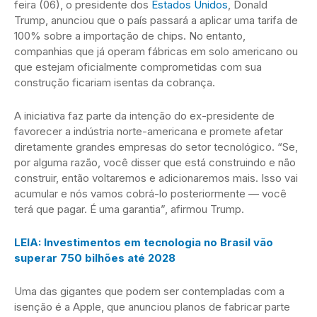
feira (06), o presidente dos
Estados Unidos
, Donald
Trump, anunciou que o país passará a aplicar uma tarifa de
100% sobre a importação de chips. No entanto,
companhias que já operam fábricas em solo americano ou
que estejam oficialmente comprometidas com sua
construção ficariam isentas da cobrança.
A iniciativa faz parte da intenção do ex-presidente de
favorecer a indústria norte-americana e promete afetar
diretamente grandes empresas do setor tecnológico. “Se,
por alguma razão, você disser que está construindo e não
construir, então voltaremos e adicionaremos mais. Isso vai
acumular e nós vamos cobrá-lo posteriormente — você
terá que pagar. É uma garantia”, afirmou Trump.
LEIA: Investimentos em tecnologia no Brasil vão
superar 750 bilhões até 2028
Uma das gigantes que podem ser contempladas com a
isenção é a Apple, que anunciou planos de fabricar parte