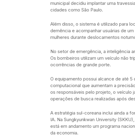
municipal decidiu implantar uma travess
cidades como São Paulo.
Além disso, o sistema é utilizado para l
demência e acompanhar usuárias de um a
mulheres durante deslocamentos noturn
No setor de emergência, a inteligência a
Os bombeiros utilizam um veículo não tr
ocorrências de grande porte.
O equipamento possui alcance de até 5 
computacional que aumentam a precisão
os responsáveis pelo projeto, o veículo 
operações de busca realizadas após d
A estratégia sul-coreana inclui ainda a 
IA. Na Sungkyunkwan University (SKKU), u
está em andamento um programa nacional
da economia.