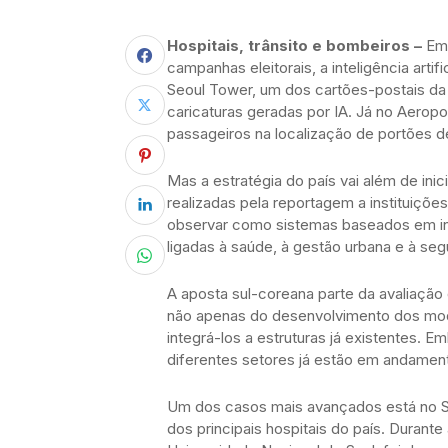
Hospitais, trânsito e bombeiros –
Em 
campanhas eleitorais, a inteligência artif
Seoul Tower, um dos cartões-postais da 
caricaturas geradas por IA. Já no Aeropor
passageiros na localização de portões 
Mas a estratégia do país vai além de inic
realizadas pela reportagem a instituições
observar como sistemas baseados em inte
ligadas à saúde, à gestão urbana e à seg
A aposta sul-coreana parte da avaliaçã
não apenas do desenvolvimento dos mo
integrá-los a estruturas já existentes. 
diferentes setores já estão em andamen
Um dos casos mais avançados está no SN
dos principais hospitais do país. Durant