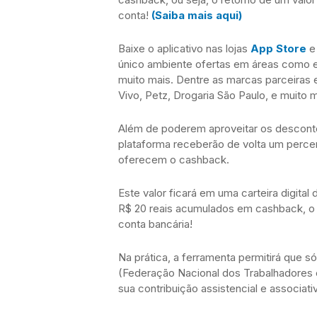
conta!
(Saiba mais aqui)
Baixe o aplicativo nas lojas
App Store
único ambiente ofertas em áreas como ed
muito mais. Dentre as marcas parceiras e
Vivo, Petz, Drogaria São Paulo, e muito m
Além de poderem aproveitar os desconto
plataforma receberão de volta um perce
oferecem o cashback.
Este valor ficará em uma carteira digital
R$ 20 reais acumulados em cashback, o tr
conta bancária!
Na prática, a ferramenta permitirá que só
(Federação Nacional dos Trabalhadores
sua contribuição assistencial e associati