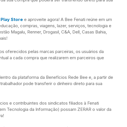
e
Play Store
e aproveite agora! A Bee Fenati reúne em um
ucação, compras, viagens, lazer, serviços, tecnologia e
stão Magalu, Renner, Drogasil, C&A, Dell, Casas Bahia,
ais!
s oferecidos pelas marcas parceiras, os usuários da
ntual a cada compra que realizarem em parceiros que
 dentro da plataforma da Benefícios Rede Bee e, a partir de
abalhador pode transferir o dinheiro direto para sua
cios e contribuintes dos sindicatos filiados à Fenati
 em Tecnologia da Informação) possam ZERAR o valor da
va!