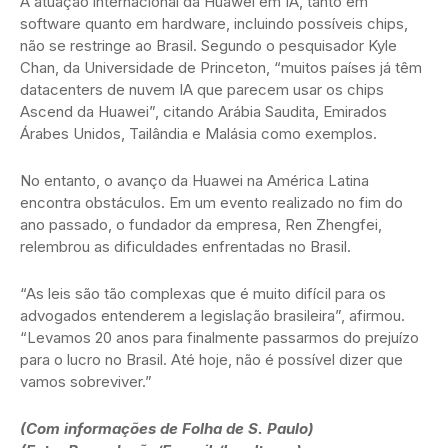
A atuação internacional da Huawei em IA, tanto em
software quanto em hardware, incluindo possíveis chips,
não se restringe ao Brasil. Segundo o pesquisador Kyle
Chan, da Universidade de Princeton, “muitos países já têm
datacenters de nuvem IA que parecem usar os chips
Ascend da Huawei”, citando Arábia Saudita, Emirados
Árabes Unidos, Tailândia e Malásia como exemplos.
No entanto, o avanço da Huawei na América Latina
encontra obstáculos. Em um evento realizado no fim do
ano passado, o fundador da empresa, Ren Zhengfei,
relembrou as dificuldades enfrentadas no Brasil.
“As leis são tão complexas que é muito difícil para os
advogados entenderem a legislação brasileira”, afirmou.
“Levamos 20 anos para finalmente passarmos do prejuízo
para o lucro no Brasil. Até hoje, não é possível dizer que
vamos sobreviver.”
(Com informações de Folha de S. Paulo)