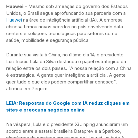
Huawei –
Mesmo sob ameaças do governo dos Estados
Unidos, o Brasil segue aprofundando sua parceria com a
Huawei
na área de inteligência artificial (IA). A empresa
chinesa firmou novos acordos no país envolvendo data
centers e soluções tecnológicas para setores como
saúde, mobilidade e segurança pública.
Durante sua visita à China, no último dia 14, o presidente
Luiz Inácio Lula da Silva destacou o papel estratégico da
relação entre os dois países. “A nossa relação com a China
é estratégica. A gente quer inteligência artificial. A gente
quer tudo o que eles podem compartilhar conosco”,
afirmou em Pequim.
LEIA: Respostas do Google com IA reduz cliques em
sites e preocupa negócios online
Na véspera, Lula e o presidente Xi Jinping anunciaram um
acordo entre a estatal brasileira Dataprev e a Sparkoo,
plataforma de serviços em nuvem da Huawei, voltado à