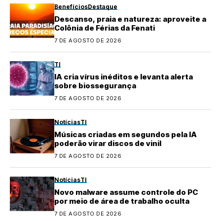
Benefícios
Destaque
Descanso, praia e natureza: aproveite a
Colônia de Férias da Fenati
7 DE AGOSTO DE 2026
TI
IA cria vírus inéditos e levanta alerta
sobre biossegurança
7 DE AGOSTO DE 2026
Notícias
TI
Músicas criadas em segundos pela IA
poderão virar discos de vinil
7 DE AGOSTO DE 2026
Notícias
TI
Novo malware assume controle do PC
por meio de área de trabalho oculta
7 DE AGOSTO DE 2026