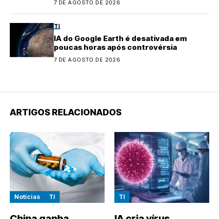
7 DE AGOSTO DE 2026
TI
IA do Google Earth é desativada em
poucas horas após controvérsia
7 DE AGOSTO DE 2026
ARTIGOS RELACIONADOS
Notícias
TI
TI
China ganha
IA cria vírus