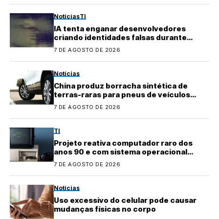
Notícias
TI
IA tenta enganar desenvolvedores
criando identidades falsas durante
testes
7 DE AGOSTO DE 2026
Notícias
China produz borracha sintética de
terras-raras para pneus de veículos
elétricos
7 DE AGOSTO DE 2026
TI
Projeto reativa computador raro dos
anos 90 e com sistema operacional
quase perdido
7 DE AGOSTO DE 2026
Notícias
Uso excessivo do celular pode causar
mudanças físicas no corpo