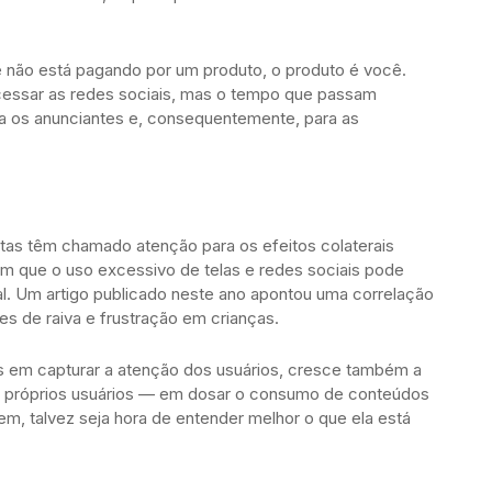
 não está pagando por um produto, o produto é você.
essar as redes sociais, mas o tempo que passam
a os anunciantes e, consequentemente, para as
istas têm chamado atenção para os efeitos colaterais
 que o uso excessivo de telas e redes sociais pode
l. Um artigo publicado neste ano apontou uma correlação
ses de raiva e frustração em crianças.
s em capturar a atenção dos usuários, cresce também a
 próprios usuários — em dosar o consumo de conteúdos
 bem, talvez seja hora de entender melhor o que ela está