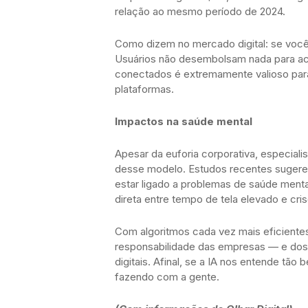
relação ao mesmo período de 2024.
Como dizem no mercado digital: se você
Usuários não desembolsam nada para ac
conectados é extremamente valioso par
plataformas.
Impactos na saúde mental
Apesar da euforia corporativa, especial
desse modelo. Estudos recentes sugerem
estar ligado a problemas de saúde menta
direta entre tempo de tela elevado e cri
Com algoritmos cada vez mais eficiente
responsabilidade das empresas — e dos
digitais. Afinal, se a IA nos entende tão
fazendo com a gente.