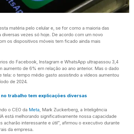
ta matéria pelo celular e, se for como a maioria das
la diversas vezes só hoje. De acordo com um novo
com os dispositivos móveis tem ficado ainda mais
ários do Facebook, Instagram e WhatsApp ultrapassou 3,4
um aumento de 6% em relação ao ano anterior. Mas o dado
 tela: o tempo médio gasto assistindo a vídeos aumentou
odo de 2024.
 no trabalho tem explicações diversas
undo o CEO da
Meta
, Mark Zuckerberg, a Inteligência
“A IA está melhorando significativamente nossa capacidade
acharão interessante e útil”, afirmou o executivo durante
rais da empresa.