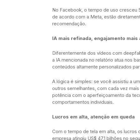
No Facebook, o tempo de uso cresceu 5%
de acordo com a Meta, estão diretamente
recomendação.
IA mais refinada, engajamento mais 
Diferentemente dos vídeos com deepfak
a IA mencionada no relatório atua nos b
conteúdos altamente personalizados par
A lógica é simples: se você assistiu a u
outros semelhantes, com cada vez mais p
potência com o aperfeiçoamento da tec
comportamentos individuais.
Lucros em alta, atenção em queda
Com o tempo de tela em alta, os lucros
empresa atingiu US$ 47,1 bilhões no seg