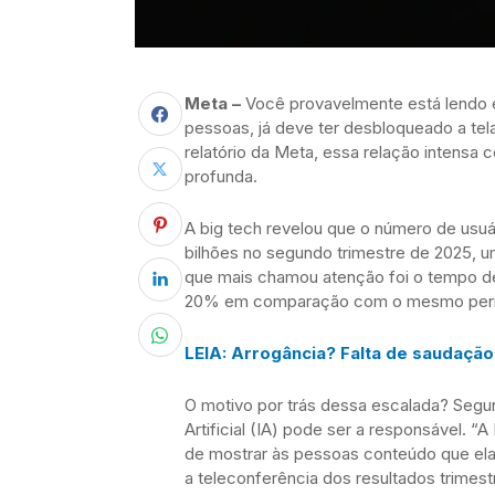
Meta –
Você provavelmente está lendo es
pessoas, já deve ter desbloqueado a te
relatório da Meta, essa relação intensa 
profunda.
A big tech revelou que o número de usu
bilhões no segundo trimestre de 2025, 
que mais chamou atenção foi o tempo de
20% em comparação com o mesmo perí
LEIA: Arrogância? Falta de saudação
O motivo por trás dessa escalada? Seg
Artificial (IA) pode ser a responsável. 
de mostrar às pessoas conteúdo que elas 
a teleconferência dos resultados trimest