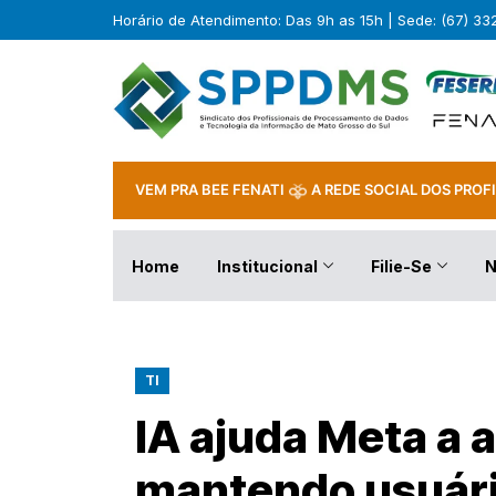
Horário de Atendimento: Das 9h as 15h | Sede: (67) 3
VEM PRA BEE FENATI
A REDE SOCIAL DOS PROFI
Home
Institucional
Filie-Se
N
TI
IA ajuda Meta a 
mantendo usuári