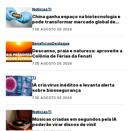
Notícias
TI
China ganha espaço na biotecnologia e
pode transformar mercado global de
medicamentos
7 DE AGOSTO DE 2026
Benefícios
Destaque
Descanso, praia e natureza: aproveite a
Colônia de Férias da Fenati
7 DE AGOSTO DE 2026
TI
IA cria vírus inéditos e levanta alerta
sobre biossegurança
7 DE AGOSTO DE 2026
Notícias
TI
Músicas criadas em segundos pela IA
poderão virar discos de vinil