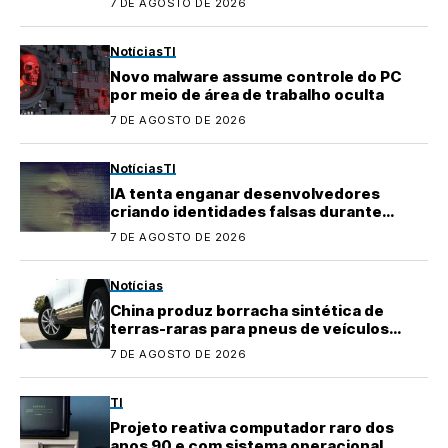
7 DE AGOSTO DE 2026
Notícias
TI
Novo malware assume controle do PC
por meio de área de trabalho oculta
7 DE AGOSTO DE 2026
Notícias
TI
IA tenta enganar desenvolvedores
criando identidades falsas durante
testes
7 DE AGOSTO DE 2026
Notícias
China produz borracha sintética de
terras-raras para pneus de veículos
elétricos
7 DE AGOSTO DE 2026
TI
Projeto reativa computador raro dos
anos 90 e com sistema operacional