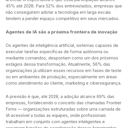
45% até 2028. Para 52% dos entrevistados, empresas que
não conseguirem adotar a tecnologia em larga escala
tendem a perder espaço competitivo em seus mercados.
Agentes de IA são a próxima fronteira de inovação
Os agentes de inteligência artificial, sistemas capazes de
executar tarefas específicas de forma autônoma ou
mediante comandos, despontam como um dos próximos
estágios dessa transformação. Atualmente, 56% das
organizações já utilizam esses recursos em fases de teste
ou em ambientes de produção, especialmente em áreas
como atendimento ao cliente, marketing e cibersegurança.
A previsão é que, até 2028, a adoção alcance 69% das
empresas, fortalecendo o conceito das chamadas Frontier
Firms — organizações estruturadas sobre uma camada de
IA acessível a todas as equipes, onde profissionais
trabalham em conjunto com agentes inteligentes e
assumem funções de coordenação dessas ferramentas.