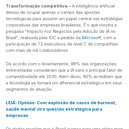
Transformação competitiva –
A inteligência artificial
deixou de ocupar apenas o campo das apostas
tecnológicas para assumir um papel central nas estratégias
corporativas das empresas brasileiras. É o que mostra a
pesquisa “Impacto nos Negócios pela Adoção de IA no
Brasil”, realizada pela IDC a pedido da
Microsoft
, com a
participação de 73 executivos de nível C de companhias
com mais de mil colaboradores.
De acordo com o levantamento, 88% das organizações
entrevistadas consideram que a IA será o principal fator de
competitividade até 2030. Além disso, 90% acreditam que
a tecnologia se tornará um diferencial estratégico em seus
segmentos de atuação.
LEIA: Opinião: Com explosão de casos de burnout,
saúde mental vira questão estratégica para
empresas
Os dados revelam que o Brasil avança para uma etapa mais