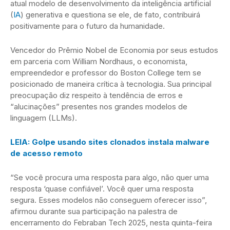
atual modelo de desenvolvimento da inteligência artificial
(
IA
) generativa e questiona se ele, de fato, contribuirá
positivamente para o futuro da humanidade.
Vencedor do Prêmio Nobel de Economia por seus estudos
em parceria com William Nordhaus, o economista,
empreendedor e professor do Boston College tem se
posicionado de maneira crítica à tecnologia. Sua principal
preocupação diz respeito à tendência de erros e
“alucinações” presentes nos grandes modelos de
linguagem (LLMs).
LEIA: Golpe usando sites clonados instala malware
de acesso remoto
“Se você procura uma resposta para algo, não quer uma
resposta ‘quase confiável’. Você quer uma resposta
segura. Esses modelos não conseguem oferecer isso”,
afirmou durante sua participação na palestra de
encerramento do Febraban Tech 2025, nesta quinta-feira