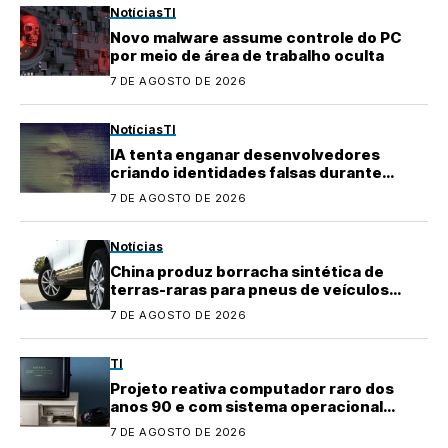
Notícias
TI
Novo malware assume controle do PC
por meio de área de trabalho oculta
7 DE AGOSTO DE 2026
Notícias
TI
IA tenta enganar desenvolvedores
criando identidades falsas durante
testes
7 DE AGOSTO DE 2026
Notícias
China produz borracha sintética de
terras-raras para pneus de veículos
elétricos
7 DE AGOSTO DE 2026
TI
Projeto reativa computador raro dos
anos 90 e com sistema operacional
quase perdido
7 DE AGOSTO DE 2026