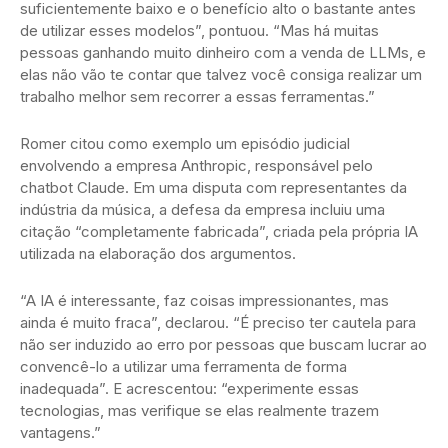
suficientemente baixo e o benefício alto o bastante antes
de utilizar esses modelos”, pontuou. “Mas há muitas
pessoas ganhando muito dinheiro com a venda de LLMs, e
elas não vão te contar que talvez você consiga realizar um
trabalho melhor sem recorrer a essas ferramentas.”
Romer citou como exemplo um episódio judicial
envolvendo a empresa Anthropic, responsável pelo
chatbot Claude. Em uma disputa com representantes da
indústria da música, a defesa da empresa incluiu uma
citação “completamente fabricada”, criada pela própria IA
utilizada na elaboração dos argumentos.
“A IA é interessante, faz coisas impressionantes, mas
ainda é muito fraca”, declarou. “É preciso ter cautela para
não ser induzido ao erro por pessoas que buscam lucrar ao
convencê-lo a utilizar uma ferramenta de forma
inadequada”. E acrescentou: “experimente essas
tecnologias, mas verifique se elas realmente trazem
vantagens.”