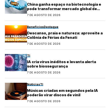
China ganha espaço na biotecnologia e
pode transformar mercado global de
medicamentos
7 DE AGOSTO DE 2026
Benefícios
Destaque
Descanso, praia e natureza: aproveite a
Colônia de Férias da Fenati
7 DE AGOSTO DE 2026
TI
IA cria vírus inéditos e levanta alerta
sobre biossegurança
7 DE AGOSTO DE 2026
Notícias
TI
Músicas criadas em segundos pela IA
poderão virar discos de vinil
7 DE AGOSTO DE 2026