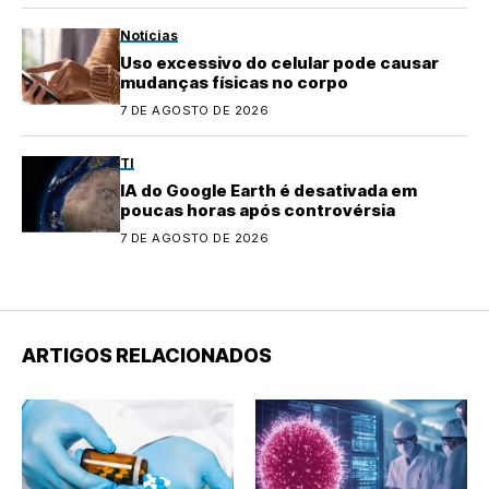
Notícias
Uso excessivo do celular pode causar
mudanças físicas no corpo
7 DE AGOSTO DE 2026
TI
IA do Google Earth é desativada em
poucas horas após controvérsia
7 DE AGOSTO DE 2026
ARTIGOS RELACIONADOS