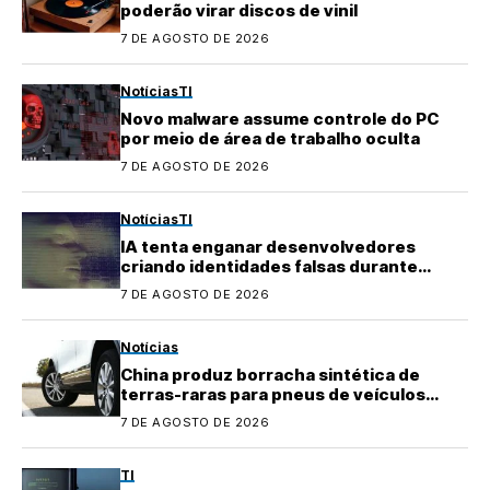
poderão virar discos de vinil
7 DE AGOSTO DE 2026
Notícias
TI
Novo malware assume controle do PC
por meio de área de trabalho oculta
7 DE AGOSTO DE 2026
Notícias
TI
IA tenta enganar desenvolvedores
criando identidades falsas durante
testes
7 DE AGOSTO DE 2026
Notícias
China produz borracha sintética de
terras-raras para pneus de veículos
elétricos
7 DE AGOSTO DE 2026
TI