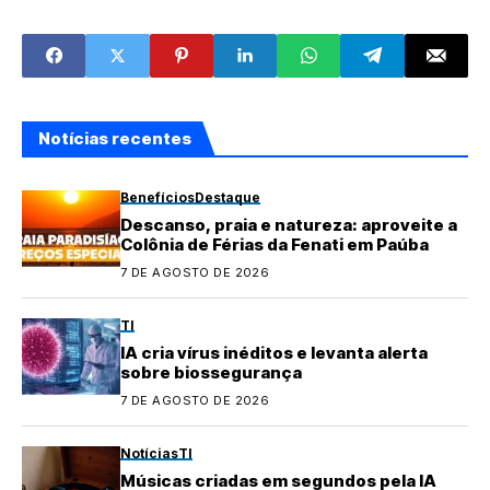
sozinha em rede
impossíveis em
vulnerável
estação espacial
Notícias recentes
Benefícios
Destaque
Descanso, praia e natureza: aproveite a
Colônia de Férias da Fenati em Paúba
7 DE AGOSTO DE 2026
TI
IA cria vírus inéditos e levanta alerta
sobre biossegurança
7 DE AGOSTO DE 2026
Notícias
TI
Músicas criadas em segundos pela IA