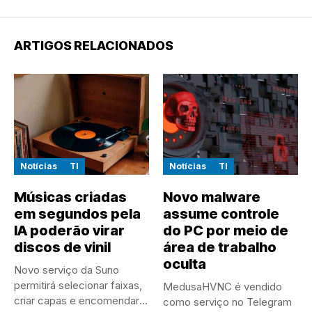
ARTIGOS RELACIONADOS
Notícias
TI
Notícias
TI
Músicas criadas
Novo malware
em segundos pela
assume controle
IA poderão virar
do PC por meio de
discos de vinil
área de trabalho
oculta
Novo serviço da Suno
permitirá selecionar faixas,
MedusaHVNC é vendido
criar capas e encomendar
como serviço no Telegram