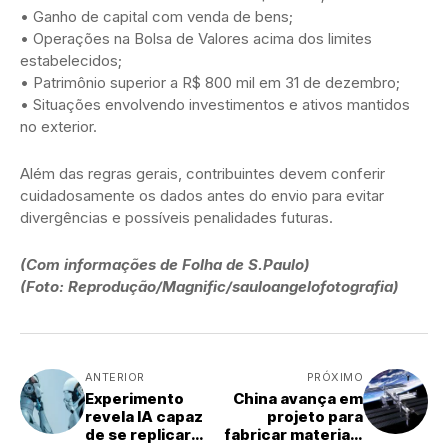
• Ganho de capital com venda de bens;
• Operações na Bolsa de Valores acima dos limites
estabelecidos;
• Patrimônio superior a R$ 800 mil em 31 de dezembro;
• Situações envolvendo investimentos e ativos mantidos
no exterior.
Além das regras gerais, contribuintes devem conferir
cuidadosamente os dados antes do envio para evitar
divergências e possíveis penalidades futuras.
(Com informações de Folha de S.Paulo)
(Foto: Reprodução/Magnific/sauloangelofotografia)
ANTERIOR
PRÓXIMO
Experimento
China avança em
revela IA capaz
projeto para
de se replicar
fabricar materiais