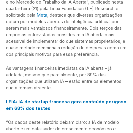
e no Mercado de Trabalho da IA Aberta”, publicado nesta
quarta-feira (21) pela Linux Foundation (LF) Research e
solicitado pela
Meta
, destaca que diversas organizações
optam por modelos abertos de inteligência artificial por
serem mais vantajosos financeiramente. Dois terços das
empresas entrevistadas consideram a IA aberta mais
acessível de implementar do que sistemas proprietários, e
quase metade menciona a redução de despesas como um
dos principais motivos para essa preferência.
As vantagens financeiras imediatas da IA aberta – já
adotada, mesmo que parcialmente, por 89% das
organizações que utilizam IA – estão entre os elementos
que a tornam atraente.
LEIA: IA de startup francesa gera conteúdo perigoso
em 68% dos testes
“Os dados deste relatório deixam claro: a IA de modelo
aberto é um catalisador de crescimento econômico e