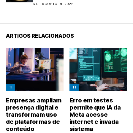
6 DE AGOSTO DE 2026
ARTIGOS RELACIONADOS
TI
TI
Empresas ampliam
Erro em testes
presença digital e
permite que IA da
transformam uso
Meta acesse
de plataformas de
internet e invada
conteúdo
sistema