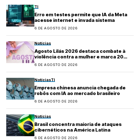
TI
Erro em testes permite que IA da Meta
acesse internet e invada sistema
6 DE AGOSTO DE 2026
Notícias
Agosto Lilás 2026 destaca combate à
violência contra a mulher e marca 20
anos da Lei Maria da Penha
6 DE AGOSTO DE 2026
Notícias
TI
Empresa chinesa anuncia chegada de
robôs com IA ao mercado brasileiro
6 DE AGOSTO DE 2026
Notícias
Brasil concentra maioria de ataques
cibernéticos na América Latina
6 DE AGOSTO DE 2026