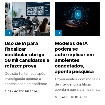
TI
TI
Uso de IA para
Modelos de IA
fiscalizar
podem se
vestibular obriga
autorreplicar em
58 mil candidatos a
ambientes
refazer prova
conectados,
aponta pesquisa
Decisão foi tomada após
investigação apontar a
Experimentos com modelos
necessidade de confirmar o
de inteligência artificial
desempenho...
apontam que sistemas mais
6 DE AGOSTO DE 2026
autônomos podem...
6 DE AGOSTO DE 2026