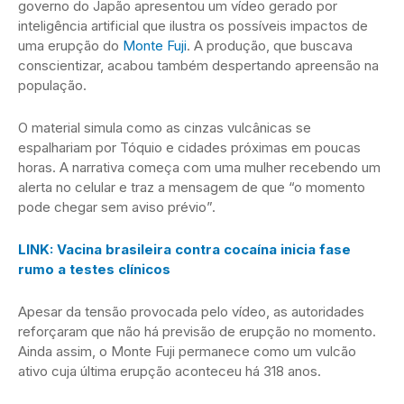
governo do Japão apresentou um vídeo gerado por
inteligência artificial que ilustra os possíveis impactos de
uma erupção do
Monte Fuji
. A produção, que buscava
conscientizar, acabou também despertando apreensão na
população.
O material simula como as cinzas vulcânicas se
espalhariam por Tóquio e cidades próximas em poucas
horas. A narrativa começa com uma mulher recebendo um
alerta no celular e traz a mensagem de que “o momento
pode chegar sem aviso prévio”.
LINK: Vacina brasileira contra cocaína inicia fase
rumo a testes clínicos
Apesar da tensão provocada pelo vídeo, as autoridades
reforçaram que não há previsão de erupção no momento.
Ainda assim, o Monte Fuji permanece como um vulcão
ativo cuja última erupção aconteceu há 318 anos.