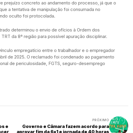
 prejuízo concreto ao andamento do processo, já que o
 que a tentativa de manipulação foi consumada no
o oculto foi protocolada.
strado determinou o envio de ofícios à Ordem dos
TRT da 8ª região para possível apuração disciplinar.
ínculo empregatício entre o trabalhador e o empregador
 abril de 2025. O reclamado foi condenado ao pagamento
icional de periculosidade, FGTS, seguro-desemprego
PRÓXIMO
os e
Governo e Câmara fazem acordo para
ncer
aprovar fim da 6x1 e jornada de 40 horas