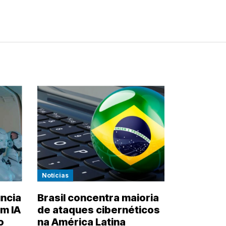
Notícias
ncia
Brasil concentra maioria
m IA
de ataques cibernéticos
o
na América Latina