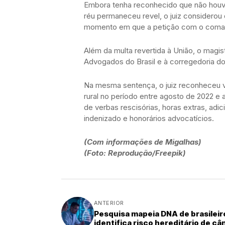
Embora tenha reconhecido que não houve
réu permaneceu revel, o juiz considerou
momento em que a petição com o comand
Além da multa revertida à União, o magi
Advogados do Brasil e à corregedoria do 
Na mesma sentença, o juiz reconheceu v
rural no período entre agosto de 2022 e
de verbas rescisórias, horas extras, ad
indenizado e honorários advocatícios.
(Com informações de Migalhas)
(Foto: Reprodução/Freepik)
ANTERIOR
Pesquisa mapeia DNA de brasileir
identifica risco hereditário de câ