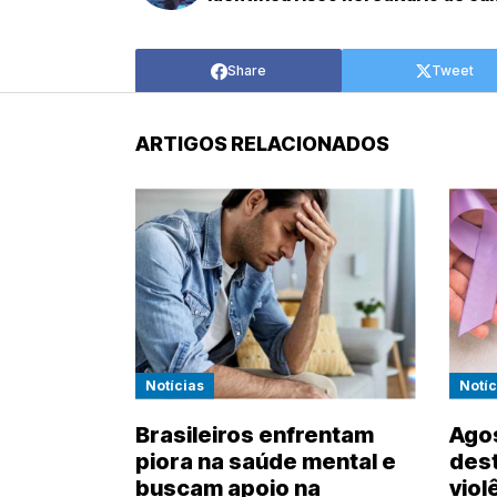
Share
Tweet
ARTIGOS RELACIONADOS
Notícias
Notíc
Brasileiros enfrentam
Agos
piora na saúde mental e
des
buscam apoio na
viol