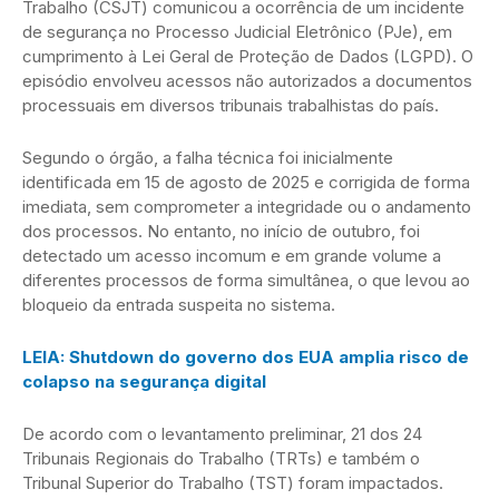
Trabalho (CSJT) comunicou a ocorrência de um incidente
de segurança no Processo Judicial Eletrônico (PJe), em
cumprimento à Lei Geral de Proteção de Dados (LGPD). O
episódio envolveu acessos não autorizados a documentos
processuais em diversos tribunais trabalhistas do país.
Segundo o órgão, a falha técnica foi inicialmente
identificada em 15 de agosto de 2025 e corrigida de forma
imediata, sem comprometer a integridade ou o andamento
dos processos. No entanto, no início de outubro, foi
detectado um acesso incomum e em grande volume a
diferentes processos de forma simultânea, o que levou ao
bloqueio da entrada suspeita no sistema.
LEIA: Shutdown do governo dos EUA amplia risco de
colapso na segurança digital
De acordo com o levantamento preliminar, 21 dos 24
Tribunais Regionais do Trabalho (TRTs) e também o
Tribunal Superior do Trabalho (TST) foram impactados.