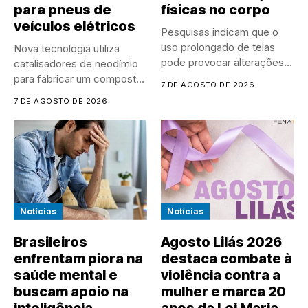
para pneus de
físicas no corpo
veículos elétricos
Pesquisas indicam que o
uso prolongado de telas
Nova tecnologia utiliza
pode provocar alterações
catalisadores de neodímio
na...
para fabricar um composto
7 DE AGOSTO DE 2026
mais resistente,...
7 DE AGOSTO DE 2026
Notícias
Notícias
Brasileiros
Agosto Lilás 2026
enfrentam piora na
destaca combate à
saúde mental e
violência contra a
buscam apoio na
mulher e marca 20
inteligência
anos da Lei Maria