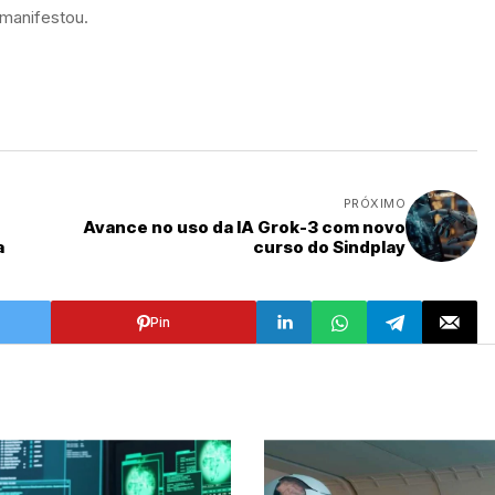
 manifestou.
PRÓXIMO
Avance no uso da IA Grok-3 com novo
a
curso do Sindplay
Pin