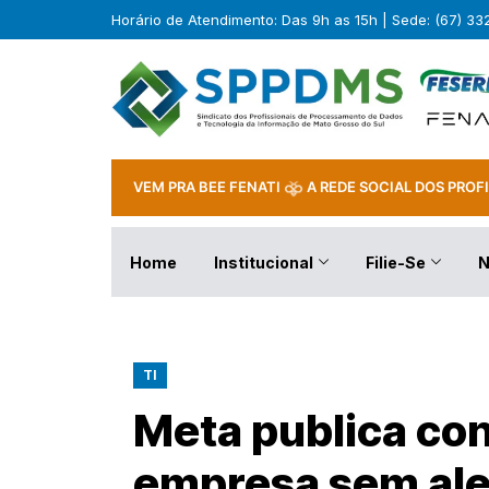
Horário de Atendimento: Das 9h as 15h | Sede: (67) 3
VEM PRA BEE FENATI
A REDE SOCIAL DOS PROFI
Home
Institucional
Filie-Se
N
TI
Meta publica co
empresa sem ale