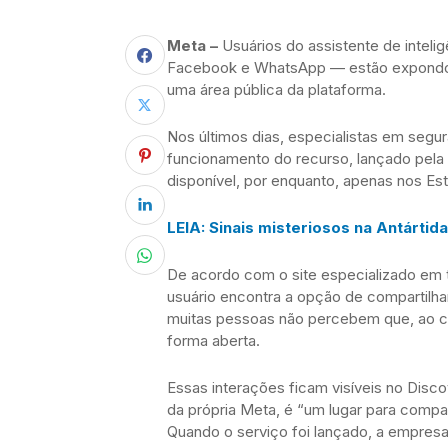
Meta –
Usuários do assistente de inteligê
Facebook e WhatsApp — estão expondo,
uma área pública da plataforma.
Nos últimos dias, especialistas em segu
funcionamento do recurso, lançado pela 
disponível, por enquanto, apenas nos Es
LEIA: Sinais misteriosos na Antártid
De acordo com o site especializado em t
usuário encontra a opção de compartilh
muitas pessoas não percebem que, ao cl
forma aberta.
Essas interações ficam visíveis no Disc
da própria Meta, é “um lugar para compar
Quando o serviço foi lançado, a empresa