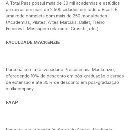
A Total Pass possui mais de 30 mil academias e estúdios
parceiros em mais de 2.500 cidades em todo o Brasil. É
uma rede completa com mais de 250 modalidades
(Academias, Pilates, Artes Marciais, Ballet, Treino
Funcional, Massagem relaxante, Crossfit, etc.)
FACULDADE MACKENZIE
Parceria com a Universidade Presbiteriana Mackenzie,
oferecendo 10% de desconto em pós-graduação e cursos
de extensão e até 30% de desconto em pós-graduação
multicompany.
FAAP
Parceria com a Fundação Armando Alvares Penteado –