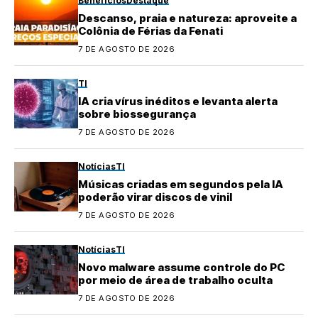
Benefícios
Destaque
Descanso, praia e natureza: aproveite a
Colônia de Férias da Fenati
7 DE AGOSTO DE 2026
TI
IA cria vírus inéditos e levanta alerta
sobre biossegurança
7 DE AGOSTO DE 2026
Notícias
TI
Músicas criadas em segundos pela IA
poderão virar discos de vinil
7 DE AGOSTO DE 2026
Notícias
TI
Novo malware assume controle do PC
por meio de área de trabalho oculta
7 DE AGOSTO DE 2026