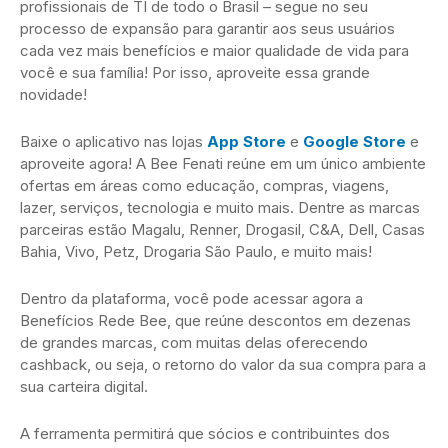
profissionais de TI de todo o Brasil – segue no seu
processo de expansão para garantir aos seus usuários
cada vez mais benefícios e maior qualidade de vida para
você e sua família! Por isso, aproveite essa grande
novidade!
Baixe o aplicativo nas lojas
App Store
e
Google Store
e
aproveite agora! A Bee Fenati reúne em um único ambiente
ofertas em áreas como educação, compras, viagens,
lazer, serviços, tecnologia e muito mais. Dentre as marcas
parceiras estão Magalu, Renner, Drogasil, C&A, Dell, Casas
Bahia, Vivo, Petz, Drogaria São Paulo, e muito mais!
Dentro da plataforma, você pode acessar agora a
Benefícios Rede Bee, que reúne descontos em dezenas
de grandes marcas, com muitas delas oferecendo
cashback, ou seja, o retorno do valor da sua compra para a
sua carteira digital.
A ferramenta permitirá que sócios e contribuintes dos