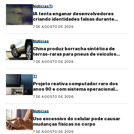
Notícias
TI
IA tenta enganar desenvolvedores
criando identidades falsas durante
testes
7 DE AGOSTO DE 2026
Notícias
China produz borracha sintética de
terras-raras para pneus de veículos
elétricos
7 DE AGOSTO DE 2026
TI
Projeto reativa computador raro dos
anos 90 e com sistema operacional
quase perdido
7 DE AGOSTO DE 2026
Notícias
Uso excessivo do celular pode causar
mudanças físicas no corpo
7 DE AGOSTO DE 2026