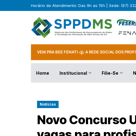
Horário de Atendimento: Das 9h as 15h | Sede: (67) 3
VEM PRA BEE FENATI
A REDE SOCIAL DOS PROFI
Home
Institucional
Filie-Se
N
Notícias
Novo Concurso U
vagas para profis