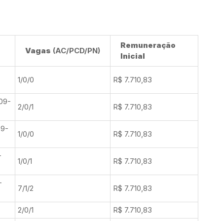
Remuneração
Vagas
(AC/PCD/PN)
Inicial
1/0/0
R$ 7.710,83
-09-
2/0/1
R$ 7.710,83
09-
1/0/0
R$ 7.710,83
-
1/0/1
R$ 7.710,83
-
7/1/2
R$ 7.710,83
2/0/1
R$ 7.710,83