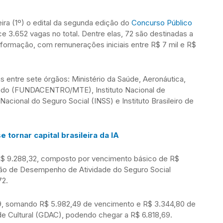
ira (1º) o edital da segunda edição do
Concurso Público
 3.652 vagas no total. Dentre elas, 72 são destinadas a
Informação, com remunerações iniciais entre R$ 7 mil e R$
s entre sete órgãos: Ministério da Saúde, Aeronáutica,
redo (FUNDACENTRO/MTE), Instituto Nacional de
 Nacional do Seguro Social (INSS) e Instituto Brasileiro de
e tornar capital brasileira da IA
e R$ 9.288,32, composto por vencimento básico de R$
ção de Desempenho de Atividade do Seguro Social
72.
29, somando R$ 5.982,49 de vencimento e R$ 3.344,80 de
e Cultural (GDAC), podendo chegar a R$ 6.818,69.