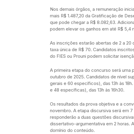
Nos demais órgãos, a remuneração inicia
mais R$ 1.487,20 da Gratificação de De
que pode chegar a R$ 8.082,63. Adiciona
podem elevar os ganhos em até R$ 5,4 m
As inscrições estarão abertas de 2 a 20 d
taxa única de R$ 70. Candidatos inscrit
do FIES ou Prouni podem solicitar isençã
A primeira etapa do concurso será uma p
outubro de 2025. Candidatos de nível s
gerais e 60 específicos), das 13h às 18h.
e 48 específicas), das 13h às 16h30.
Os resultados da prova objetiva e a con
novembro. A etapa discursiva será em 7 
responderão a duas questões discursivas
dissertativo-argumentativa em 2 horas. A
domínio do conteúdo.