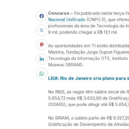
Concurso –
Foi publicado nesta terça-fe
Nacional Unificado
(CNPU 2), que oferece
profissionais da área de Tecnologia da 
9 mil, podendo chegar a R$ 13,1 mil.
As oportunidades em TI estão distribuída
Marinha, Fundação Jorge Duprat Figuei
Tecnologia da Informação (ITI), Instituto
Museus (IBRAM).
LEIA: Rio de Janeiro cria plano para s
No INSS, as vagas têm salário inicial d
5.654,72 mais R$ 3.633,60 de Gratifica
(GDASS), que pode atingir até R$ 5.654,
No IBRAM, o salário parte de R$ 9.327,
Gratificação de Desempenho de Atividad