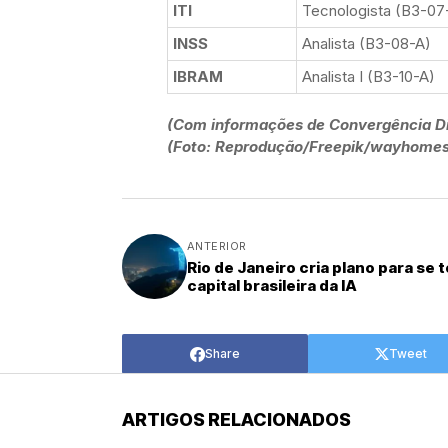
ITI
Tecnologista (B3-07
INSS
Analista (B3-08-A)
IBRAM
Analista I (B3-10-A)
(Com informações de Convergência Di
(Foto: Reprodução/Freepik/wayhomes
ANTERIOR
Rio de Janeiro cria plano para se 
capital brasileira da IA
Share
Tweet
ARTIGOS RELACIONADOS