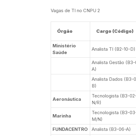
Vagas de TI no CNPU 2
Órgão
Cargo (Código)
Ministério
Analista TI (B2-10-D)
Saúde
Analista Gestão (B3
A)
Analista Dados (B3-
B)
Tecnologista (B3-02
Aeronáutica
N/R)
Tecnologista (B3-03
Marinha
M/N)
FUNDACENTRO
Analista (B3-06-A)