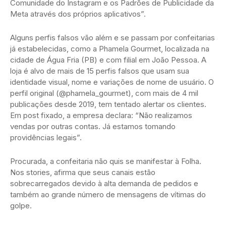
Comunidade do Instagram e os Padrões de Publicidade da
Meta através dos próprios aplicativos”.
Alguns perfis falsos vão além e se passam por confeitarias
já estabelecidas, como a Phamela Gourmet, localizada na
cidade de Água Fria (PB) e com filial em João Pessoa. A
loja é alvo de mais de 15 perfis falsos que usam sua
identidade visual, nome e variações de nome de usuário. O
perfil original (@phamela_gourmet), com mais de 4 mil
publicações desde 2019, tem tentado alertar os clientes.
Em post fixado, a empresa declara: “Não realizamos
vendas por outras contas. Já estamos tomando
providências legais”.
Procurada, a confeitaria não quis se manifestar à Folha.
Nos stories, afirma que seus canais estão
sobrecarregados devido à alta demanda de pedidos e
também ao grande número de mensagens de vítimas do
golpe.