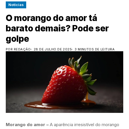
Notícias
O morango do amor tá
barato demais? Pode ser
golpe
POR REDAÇÃO
28 DE JULHO DE 2025
3 MINUTOS DE LEITURA
Morango do amor –
A aparência irresistível do morango