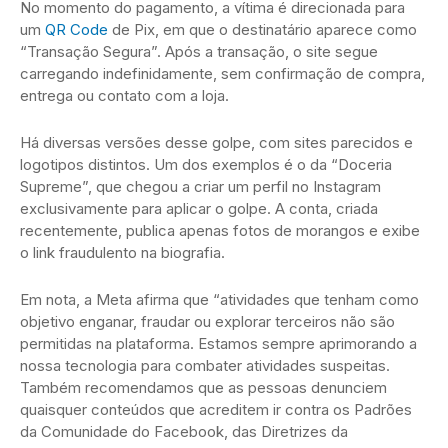
No momento do pagamento, a vítima é direcionada para
um
QR Code
de Pix, em que o destinatário aparece como
“Transação Segura”. Após a transação, o site segue
carregando indefinidamente, sem confirmação de compra,
entrega ou contato com a loja.
Há diversas versões desse golpe, com sites parecidos e
logotipos distintos. Um dos exemplos é o da “Doceria
Supreme”, que chegou a criar um perfil no Instagram
exclusivamente para aplicar o golpe. A conta, criada
recentemente, publica apenas fotos de morangos e exibe
o link fraudulento na biografia.
Em nota, a Meta afirma que “atividades que tenham como
objetivo enganar, fraudar ou explorar terceiros não são
permitidas na plataforma. Estamos sempre aprimorando a
nossa tecnologia para combater atividades suspeitas.
Também recomendamos que as pessoas denunciem
quaisquer conteúdos que acreditem ir contra os Padrões
da Comunidade do Facebook, das Diretrizes da