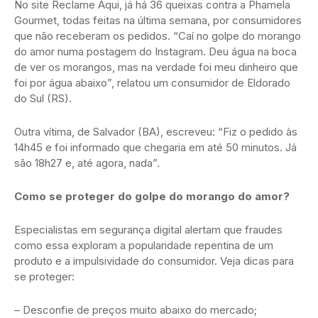
No site Reclame Aqui, já há 36 queixas contra a Phamela
Gourmet, todas feitas na última semana, por consumidores
que não receberam os pedidos. “Caí no golpe do morango
do amor numa postagem do Instagram. Deu água na boca
de ver os morangos, mas na verdade foi meu dinheiro que
foi por água abaixo”, relatou um consumidor de Eldorado
do Sul (RS).
Outra vítima, de Salvador (BA), escreveu: “Fiz o pedido às
14h45 e foi informado que chegaria em até 50 minutos. Já
são 18h27 e, até agora, nada”.
Como se proteger do golpe do morango do amor?
Especialistas em segurança digital alertam que fraudes
como essa exploram a popularidade repentina de um
produto e a impulsividade do consumidor. Veja dicas para
se proteger:
– Desconfie de preços muito abaixo do mercado;