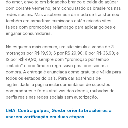
do amor, envolto em brigadeiro branco e calda de açúcar
com corante vermelho, tem conquistado os brasileiros nas
redes sociais. Mas a sobremesa da moda se transformou
também em armadilha: criminosos estão criando sites
falsos com promoções relâmpago para aplicar golpes e
enganar consumidores.
No esquema mais comum, um site simula a venda de 3
morangos por R$ 19,90; 6 por R$ 29,90; 8 por R$ 36,90; e
12 por R$ 49,90, sempre com “promoção por tempo
limitado” e cronômetro regressivo para pressionar a
compra. A entrega é anunciada como gratuita e válida para
todos os estados do país. Para dar aparência de
legitimidade, a página inclui comentários de supostos
compradores e fotos atrativas dos doces, roubadas de
perfis reais nas redes sociais sem autorização.
LEIA: Contra golpes, Gov.br orienta brasileiros a
usarem verificação em duas etapas