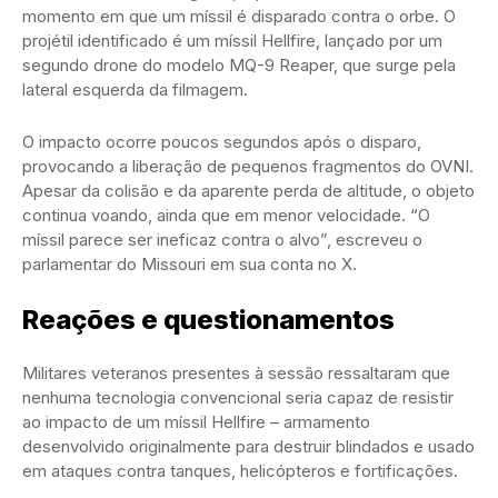
momento em que um míssil é disparado contra o orbe. O
projétil identificado é um míssil Hellfire, lançado por um
segundo drone do modelo MQ-9 Reaper, que surge pela
lateral esquerda da filmagem.
O impacto ocorre poucos segundos após o disparo,
provocando a liberação de pequenos fragmentos do OVNI.
Apesar da colisão e da aparente perda de altitude, o objeto
continua voando, ainda que em menor velocidade. “O
míssil parece ser ineficaz contra o alvo”, escreveu o
parlamentar do Missouri em sua conta no X.
Reações e questionamentos
Militares veteranos presentes à sessão ressaltaram que
nenhuma tecnologia convencional seria capaz de resistir
ao impacto de um míssil Hellfire – armamento
desenvolvido originalmente para destruir blindados e usado
em ataques contra tanques, helicópteros e fortificações.