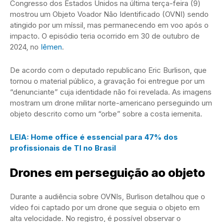
Congresso dos Estados Unidos na última terça-feira (9)
mostrou um Objeto Voador Não Identificado (OVNI) sendo
atingido por um míssil, mas permanecendo em voo após o
impacto. O episódio teria ocorrido em 30 de outubro de
2024, no
Iêmen
.
De acordo com o deputado republicano Eric Burlison, que
tornou o material público, a gravação foi entregue por um
“denunciante” cuja identidade não foi revelada. As imagens
mostram um drone militar norte-americano perseguindo um
objeto descrito como um “orbe” sobre a costa iemenita.
LEIA: Home office é essencial para 47% dos
profissionais de TI no Brasil
Drones em perseguição ao objeto
Durante a audiência sobre OVNIs, Burlison detalhou que o
vídeo foi captado por um drone que seguia o objeto em
alta velocidade. No registro, é possível observar o