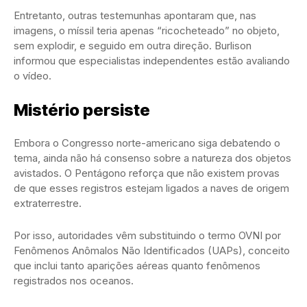
Entretanto, outras testemunhas apontaram que, nas
imagens, o míssil teria apenas “ricocheteado” no objeto,
sem explodir, e seguido em outra direção. Burlison
informou que especialistas independentes estão avaliando
o vídeo.
Mistério persiste
Embora o Congresso norte-americano siga debatendo o
tema, ainda não há consenso sobre a natureza dos objetos
avistados. O Pentágono reforça que não existem provas
de que esses registros estejam ligados a naves de origem
extraterrestre.
Por isso, autoridades vêm substituindo o termo OVNI por
Fenômenos Anômalos Não Identificados (UAPs), conceito
que inclui tanto aparições aéreas quanto fenômenos
registrados nos oceanos.