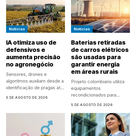
Notícias
Notícias
IA otimiza uso de
Baterias retiradas
defensivos e
de carros elétricos
aumenta precisão
são usadas para
no agronegócio
garantir energia
em áreas rurais
Sensores, drones e
algoritmos auxiliam desde a
Projeto colombiano utiliza
identificação de pragas até
equipamentos
a...
recondicionados para
5 DE AGOSTO DE 2026
armazenar energia solar e
5 DE AGOSTO DE 2026
atender comunidades...