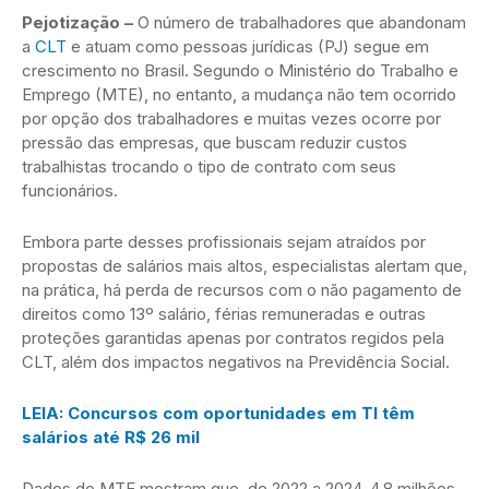
Pejotização –
O número de trabalhadores que abandonam
a
CLT
e atuam como pessoas jurídicas (PJ) segue em
crescimento no Brasil. Segundo o Ministério do Trabalho e
Emprego (MTE), no entanto, a mudança não tem ocorrido
por opção dos trabalhadores e muitas vezes ocorre por
pressão das empresas, que buscam reduzir custos
trabalhistas trocando o tipo de contrato com seus
funcionários.
Embora parte desses profissionais sejam atraídos por
propostas de salários mais altos, especialistas alertam que,
na prática, há perda de recursos com o não pagamento de
direitos como 13º salário, férias remuneradas e outras
proteções garantidas apenas por contratos regidos pela
CLT, além dos impactos negativos na Previdência Social.
LEIA: Concursos com oportunidades em TI têm
salários até R$ 26 mil
Dados do MTE mostram que, de 2022 a 2024, 4,8 milhões