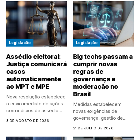
Legislação
Legislação
Assédio eleitoral:
Big techs passam a
Justiça comunicará
cumprir novas
casos
regras de
automaticamente
governança e
ao MPT e MPE
moderação no
Brasil
Nova resolução estabelece
o envio imediato de ações
Medidas estabelecem
com indícios de assédio...
novas exigências de
governança, gestão de
3 DE AGOSTO DE 2026
riscos, moderação de
21 DE JULHO DE 2026
conteúdo...