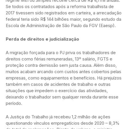
regime MEI ou Simples recolhe cerca de R$ 4,1 mil anuais.
Se todos os contratados após a reforma trabalhista de
2017 tivessem sido registrados em carteira, a arrecadação
federal teria sido R$ 144 bilhões maior, segundo estudo da
Escola de Administração de São Paulo da FGV (Eaesp).
Perda de direitos e judicialização
A migração forçada para o PJ priva os trabalhadores de
direitos como férias remuneradas, 13º salário, FGTS e
proteção contra demissão sem justa causa. Além disso,
muitos acabam arcando com custos antes cobertos pelas
empresas, como equipamentos e benefícios. Há prejuízos
também em casos de acidentes de trabalho e outras
situações que impedem o exercício das atividades,
deixando o trabalhador sem qualquer renda durante esse
período.
A Justiça do Trabalho já recebeu 1,2 milhão de ações
questionando vínculos empregatícios desde 2020 – 8,3%