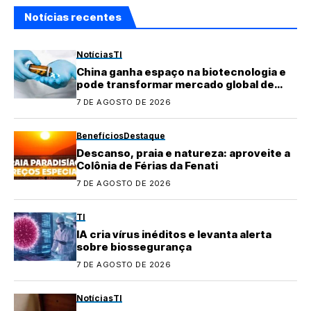
Notícias recentes
Notícias
TI
China ganha espaço na biotecnologia e
pode transformar mercado global de
medicamentos
7 DE AGOSTO DE 2026
Benefícios
Destaque
Descanso, praia e natureza: aproveite a
Colônia de Férias da Fenati
7 DE AGOSTO DE 2026
TI
IA cria vírus inéditos e levanta alerta
sobre biossegurança
7 DE AGOSTO DE 2026
Notícias
TI