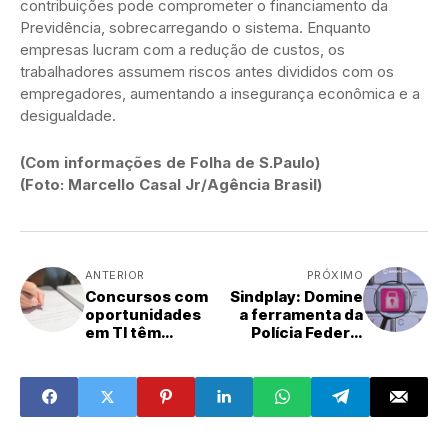
contribuições pode comprometer o financiamento da
Previdência, sobrecarregando o sistema. Enquanto
empresas lucram com a redução de custos, os
trabalhadores assumem riscos antes divididos com os
empregadores, aumentando a insegurança econômica e a
desigualdade.
(Com informações de Folha de S.Paulo)
(Foto: Marcello Casal Jr/Agência Brasil)
ANTERIOR
PRÓXIMO
Concursos com
Sindplay: Domine
oportunidades
a ferramenta da
em TI têm
Polícia Federal
salários até R$ 26
para evidências
mil
digitais