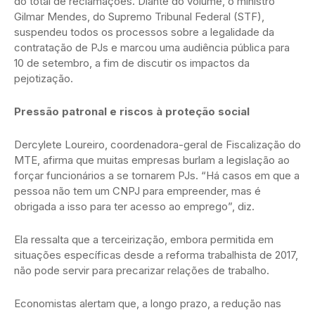
do total de reclamações. Diante do volume, o ministro
Gilmar Mendes, do Supremo Tribunal Federal (STF),
suspendeu todos os processos sobre a legalidade da
contratação de PJs e marcou uma audiência pública para
10 de setembro, a fim de discutir os impactos da
pejotização.
Pressão patronal e riscos à proteção social
Dercylete Loureiro, coordenadora-geral de Fiscalização do
MTE, afirma que muitas empresas burlam a legislação ao
forçar funcionários a se tornarem PJs. “Há casos em que a
pessoa não tem um CNPJ para empreender, mas é
obrigada a isso para ter acesso ao emprego”, diz.
Ela ressalta que a terceirização, embora permitida em
situações específicas desde a reforma trabalhista de 2017,
não pode servir para precarizar relações de trabalho.
Economistas alertam que, a longo prazo, a redução nas