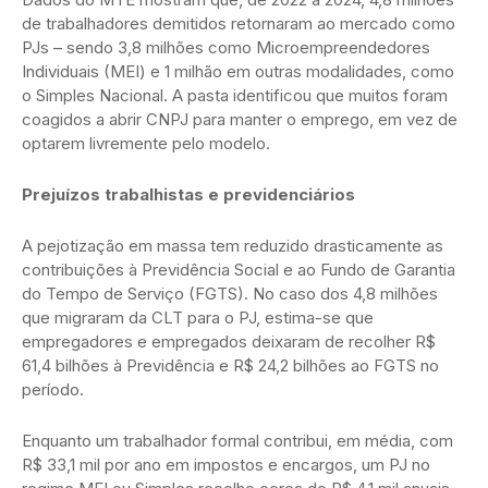
de trabalhadores demitidos retornaram ao mercado como
PJs – sendo 3,8 milhões como Microempreendedores
Individuais (MEI) e 1 milhão em outras modalidades, como
o Simples Nacional. A pasta identificou que muitos foram
coagidos a abrir CNPJ para manter o emprego, em vez de
optarem livremente pelo modelo.
Prejuízos trabalhistas e previdenciários
A pejotização em massa tem reduzido drasticamente as
contribuições à Previdência Social e ao Fundo de Garantia
do Tempo de Serviço (FGTS). No caso dos 4,8 milhões
que migraram da CLT para o PJ, estima-se que
empregadores e empregados deixaram de recolher R$
61,4 bilhões à Previdência e R$ 24,2 bilhões ao FGTS no
período.
Enquanto um trabalhador formal contribui, em média, com
R$ 33,1 mil por ano em impostos e encargos, um PJ no