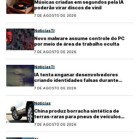
Músicas criadas em segundos pela IA
poderão virar discos de vinil
7 DE AGOSTO DE 2026
Notícias
TI
Novo malware assume controle do PC
por meio de área de trabalho oculta
7 DE AGOSTO DE 2026
Notícias
TI
IA tenta enganar desenvolvedores
criando identidades falsas durante
testes
7 DE AGOSTO DE 2026
Notícias
China produz borracha sintética de
terras-raras para pneus de veículos
elétricos
7 DE AGOSTO DE 2026