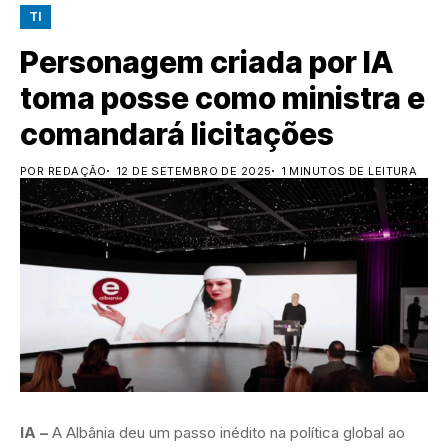
TI
Personagem criada por IA
toma posse como ministra e
comandará licitações
POR REDAÇÃO
12 DE SETEMBRO DE 2025
1 MINUTOS DE LEITURA
IA –
A Albânia deu um passo inédito na política global ao