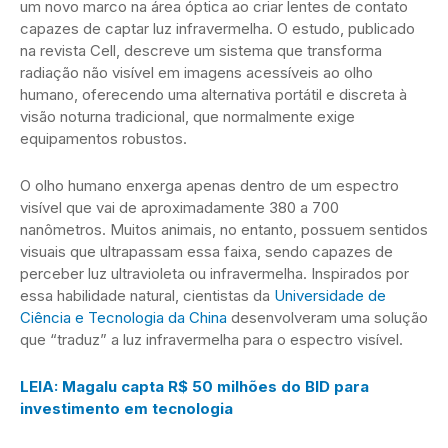
um novo marco na área óptica ao criar lentes de contato
capazes de captar luz infravermelha. O estudo, publicado
na revista Cell, descreve um sistema que transforma
radiação não visível em imagens acessíveis ao olho
humano, oferecendo uma alternativa portátil e discreta à
visão noturna tradicional, que normalmente exige
equipamentos robustos.
O olho humano enxerga apenas dentro de um espectro
visível que vai de aproximadamente 380 a 700
nanômetros. Muitos animais, no entanto, possuem sentidos
visuais que ultrapassam essa faixa, sendo capazes de
perceber luz ultravioleta ou infravermelha. Inspirados por
essa habilidade natural, cientistas da
Universidade de
Ciência e Tecnologia da China
desenvolveram uma solução
que “traduz” a luz infravermelha para o espectro visível.
LEIA: Magalu capta R$ 50 milhões do BID para
investimento em tecnologia