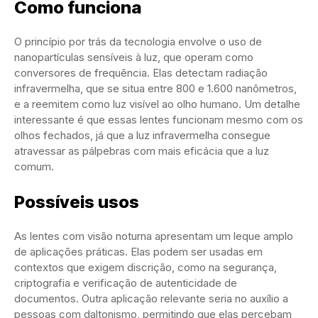
Como funciona
O princípio por trás da tecnologia envolve o uso de
nanopartículas sensíveis à luz, que operam como
conversores de frequência. Elas detectam radiação
infravermelha, que se situa entre 800 e 1.600 nanômetros,
e a reemitem como luz visível ao olho humano. Um detalhe
interessante é que essas lentes funcionam mesmo com os
olhos fechados, já que a luz infravermelha consegue
atravessar as pálpebras com mais eficácia que a luz
comum.
Possíveis usos
As lentes com visão noturna apresentam um leque amplo
de aplicações práticas. Elas podem ser usadas em
contextos que exigem discrição, como na segurança,
criptografia e verificação de autenticidade de
documentos. Outra aplicação relevante seria no auxílio a
pessoas com daltonismo, permitindo que elas percebam